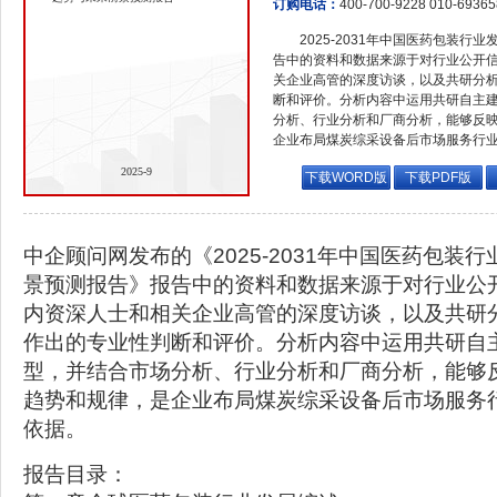
订购电话：
400-700-9228 010-6936
2025-2031年中国医药包装
告中的资料和数据来源于对行业公开
关企业高管的深度访谈，以及共研分
断和评价。分析内容中运用共研自主
分析、行业分析和厂商分析，能够反
企业布局煤炭综采设备后市场服务行
2025-9
下载WORD版
下载PDF版
中企顾问网发布的《2025-2031年中国医药包装
景预测报告》报告中的资料和数据来源于对行业公
内资深人士和相关企业高管的深度访谈，以及共研
作出的专业性判断和评价。分析内容中运用共研自
型，并结合市场分析、行业分析和厂商分析，能够
趋势和规律，是企业布局煤炭综采设备后市场服务
依据。
报告目录：