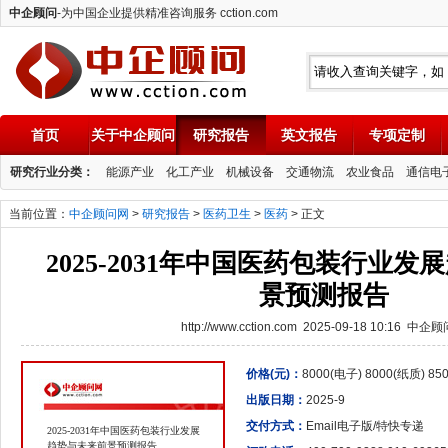
中企顾问
-为中国企业提供精准咨询服务 cction.com
首页
关于中企顾问
研究报告
英文报告
专项定制
中企顾问
研究行业分类：
能源产业
化工产业
机械设备
交通物流
农业食品
通信电
当前位置：
中企顾问网
>
研究报告
>
医药卫生
>
医药
> 正文
2025-2031年中国医药包装行业
景预测报告
http://www.cction.com 2025-09-18 10:16 中企
价格(元)：
8000(电子) 8000(纸质) 8
出版日期：
2025-9
交付方式：
Email电子版/特快专递
2025-2031年中国医药包装行业发展
趋势与未来前景预测报告