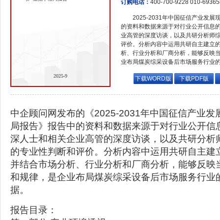
订购电话：
400-700-9228 010-6936
2025-2031年中国征信产业
的资料和数据来源于对行业公开信息
业高管的深度访谈，以及共研分析师
评价。分析内容中运用共研自主建立
析、行业分析和厂商分析，能够反映
业布局煤炭综采设备后市场服务行业
2025-9
下载WORD版
下载PDF版
中企顾问网发布的《2025-2031年中国征信产业
局报告》报告中的资料和数据来源于对行业公开信
深人士和相关企业高管的深度访谈，以及共研分析
的专业性判断和评价。分析内容中运用共研自主建
并结合市场分析、行业分析和厂商分析，能够反映
和规律，是企业布局煤炭综采设备后市场服务行业
据。
报告目录：