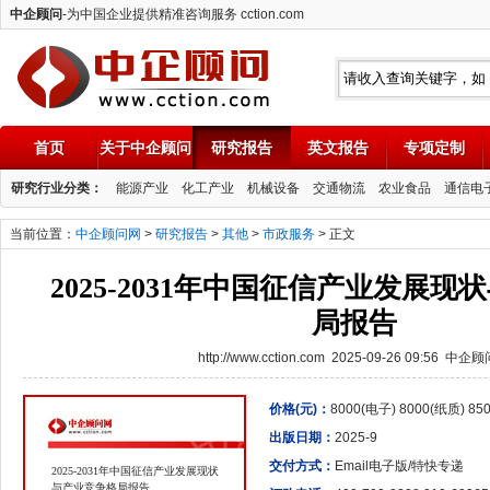
中企顾问
-为中国企业提供精准咨询服务 cction.com
首页
关于中企顾问
研究报告
英文报告
专项定制
中企顾问
研究行业分类：
能源产业
化工产业
机械设备
交通物流
农业食品
通信电
当前位置：
中企顾问网
>
研究报告
>
其他
>
市政服务
> 正文
2025-2031年中国征信产业发展
局报告
http://www.cction.com 2025-09-26 09:56 中企
价格(元)：
8000(电子) 8000(纸质) 8
出版日期：
2025-9
交付方式：
Email电子版/特快专递
2025-2031年中国征信产业发展现状
与产业竞争格局报告