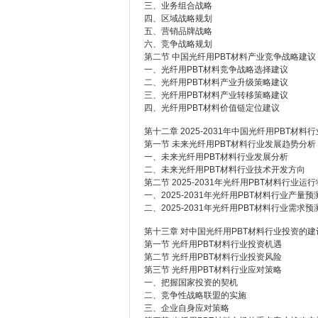
三、业务组合战略
四、区域战略规划
五、营销品牌战略
六、竞争战略规划
第二节 中国光纤用PBT材料产业竞争战略建议
一、光纤用PBT材料竞争战略选择建议
二、光纤用PBT材料产业升级策略建议
三、光纤用PBT材料产业转移策略建议
四、光纤用PBT材料价值链定位建议
第十二章 2025-2031年中国光纤用PBT
第一节 未来光纤用PBT材料行业发展趋势分析
一、未来光纤用PBT材料行业发展分析
二、未来光纤用PBT材料行业技术开发方向
第二节 2025-2031年光纤用PBT材料行业运
一、2025-2031年光纤用PBT材料行业产量预
二、2025-2031年光纤用PBT材料行业需求预
第十三章 对中国光纤用PBT材料行业投资的
第一节 光纤用PBT材料行业投资机遇
第二节 光纤用PBT材料行业投资风险
第三节 光纤用PBT材料行业应对策略
一、把握国家投资的契机
二、竞争性战略联盟的实施
三、企业自身应对策略