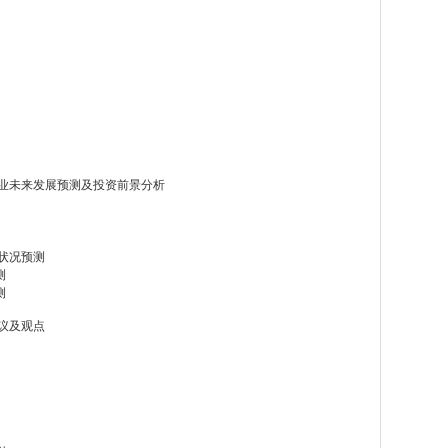
材料行业未来发展预测及投资前景分析
行状况预测
测
测
建议及观点