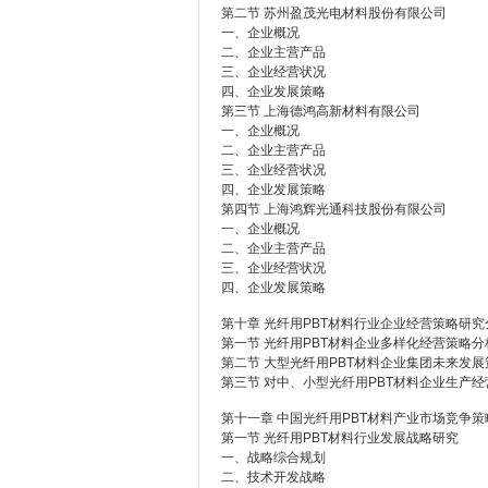
第二节 苏州盈茂光电材料股份有限公司
一、企业概况
二、企业主营产品
三、企业经营状况
四、企业发展策略
第三节 上海德鸿高新材料有限公司
一、企业概况
二、企业主营产品
三、企业经营状况
四、企业发展策略
第四节 上海鸿辉光通科技股份有限公司
一、企业概况
二、企业主营产品
三、企业经营状况
四、企业发展策略
第十章 光纤用PBT材料行业企业经营策略研究
第一节 光纤用PBT材料企业多样化经营策略分
第二节 大型光纤用PBT材料企业集团未来发
第三节 对中、小型光纤用PBT材料企业生产
第十一章 中国光纤用PBT材料产业市场竞争策
第一节 光纤用PBT材料行业发展战略研究
一、战略综合规划
二、技术开发战略