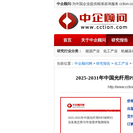
中企顾问
-为中国企业提供精准咨询服务 cction.c
首页
关于中企顾问
研究报告
中企顾问
研究行业分类：
能源产业
化工产业
机械设
当前位置：
中企顾问网
>
研究报告
>
化工产业
>
2025-2031年中国光
http://www.cc
价格
出
交
2025-2031年中国光纤用PBT材料行
业发展态势与市场需求预测报告
订