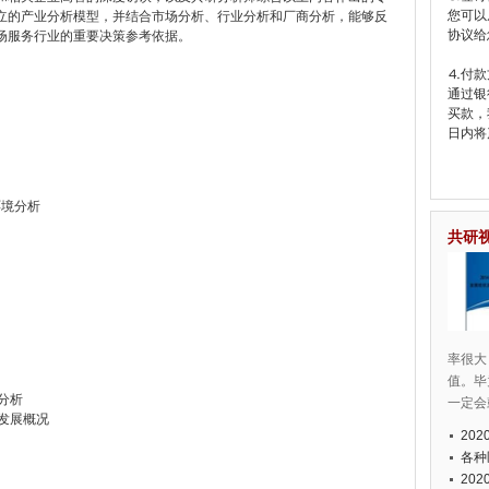
您可以
立的产业分析模型，并结合市场分析、行业分析和厂商分析，能够反
协议给
场服务行业的重要决策参考依据。
⒋付款
通过银
买款，
日内将
环境分析
共研
率很大
值。毕
分析
一定会
业发展概况
20
各种
20