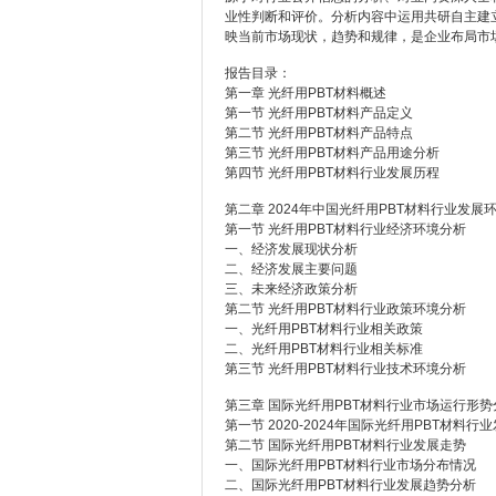
业性判断和评价。分析内容中运用共研自主建
映当前市场现状，趋势和规律，是企业布局市
报告目录：
第一章 光纤用PBT材料概述
第一节 光纤用PBT材料产品定义
第二节 光纤用PBT材料产品特点
第三节 光纤用PBT材料产品用途分析
第四节 光纤用PBT材料行业发展历程
第二章 2024年中国光纤用PBT材料行业发展
第一节 光纤用PBT材料行业经济环境分析
一、经济发展现状分析
二、经济发展主要问题
三、未来经济政策分析
第二节 光纤用PBT材料行业政策环境分析
一、光纤用PBT材料行业相关政策
二、光纤用PBT材料行业相关标准
第三节 光纤用PBT材料行业技术环境分析
第三章 国际光纤用PBT材料行业市场运行形势
第一节 2020-2024年国际光纤用PBT材料行
第二节 国际光纤用PBT材料行业发展走势
一、国际光纤用PBT材料行业市场分布情况
二、国际光纤用PBT材料行业发展趋势分析