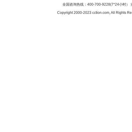
全国咨询热线：400-700-9228(7*24小时） 
Copyright 2000-2023 cction.com, All Rig