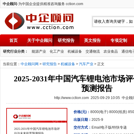
中企顾问
-为中国企业提供精准咨询服务 cction.com
首页
关于中企顾问
研究报告
英文报告
专项定制
中企顾问
研究行业分类：
能源产业
化工产业
机械设备
交通物流
农业食品
通信电
当前位置：
中企顾问网
>
研究报告
>
机械设备
>
汽车产业
> 正文
2025-2031年中国汽车锂电池市
预测报告
http://www.cction.com 2025-09-29 10:05 中企
价格(元)：
8000(电子) 8000(纸质) 8
出版日期：
2025-9
交付方式：
Email电子版/特快专递
2025-2031年中国汽车锂电池市场评
估与未来前景预测报告