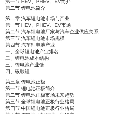
第一节 HEV、PHEV、EV简介
第二节 锂电池简介
第二章 汽车锂电池市场与产业
第一节 HEV、PHEV、EV市场
第二节 汽车锂电池厂家与汽车企业供应关系
第三节 汽车锂电池市场规模
第四节 汽车锂电池产业
一、全球锂电池产业排名
二、锂电池成本结构
三、锂电池产业链
四、碳酸锂
第三章 锂电池正极
第一节 锂电池正极简介
第二节 锂电池正极市场未来趋势
第三节 全球锂电池正极行业格局
第四节 中国锂电池正极行业格局