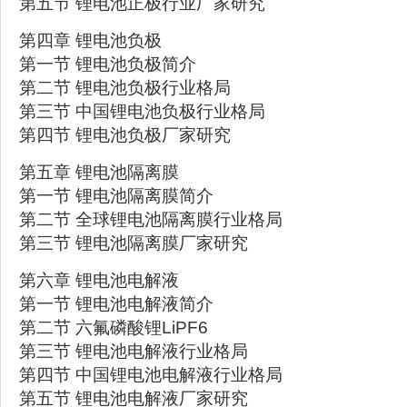
第五节 锂电池正极行业厂家研究
第四章 锂电池负极
第一节 锂电池负极简介
第二节 锂电池负极行业格局
第三节 中国锂电池负极行业格局
第四节 锂电池负极厂家研究
第五章 锂电池隔离膜
第一节 锂电池隔离膜简介
第二节 全球锂电池隔离膜行业格局
第三节 锂电池隔离膜厂家研究
第六章 锂电池电解液
第一节 锂电池电解液简介
第二节 六氟磷酸锂LiPF6
第三节 锂电池电解液行业格局
第四节 中国锂电池电解液行业格局
第五节 锂电池电解液厂家研究