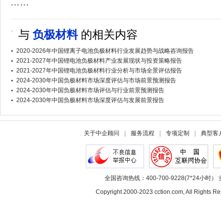
……
与
负极材料
的相关内容
2020-2026年中国锂离子电池负极材料行业发展趋势与战略咨询报告
2021-2027年中国锂电池负极材料产业发展现状与投资策略报告
2021-2027年中国锂电池负极材料行业分析与市场全景评估报告
2024-2030年中国负极材料市场深度评估与市场前景预测报告
2024-2030年中国负极材料市场评估与行业前景预测报告
2024-2030年中国负极材料市场深度评估与发展前景报告
关于中企顾问
|
服务流程
|
专项定制
|
典型客
全国咨询热线：400-700-9228(7*24小时） 
Copyright 2000-2023 cction.com, All Rig