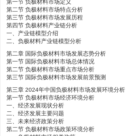
第一节 负极材料市场定义
第二节 负极材料市场特点分析
第三节 负极材料市场发展历程
第四节 负极材料产业链分析
一、产业链模型介绍
二、负极材料产业链模型分析
第二章 国际负极材料市场发展态势分析
第一节 国际负极材料市场总体情况
第二节 负极材料市场重点市场分析
第三节 国际负极材料市场发展前景预测
第三章 2024年中国负极材料市场发展环境分析
第一节 负极材料市场经济环境分析
一、经济发展现状分析
二、经济发展主要问题
三、未来经济政策分析
第二节 负极材料市场政策环境分析