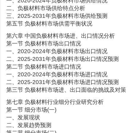
一、2020-2024年负极材料市场供给情况
二、负极材料市场供给特点分析
三、2025-2031年负极材料市场供给预测
第五节 负极材料市场供需平衡状况
第六章 中国负极材料市场进、出口情况分析
第一节 负极材料市场出口情况
一、2020-2024年负极材料市场出口情况
二、2025-2031年负极材料市场出口情况预测
第二节 负极材料市场进口情况
一、2020-2024年负极材料市场进口情况
二、2025-2031年负极材料市场进口情况预测
第三节 负极材料市场进、出口面临的挑战及对策
第七章 负极材料行业细分行业研究分析
第一节 细分市场(一)
一、发展现状
二、发展趋势预测
第二节 细分市场(二)