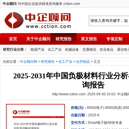
中企顾问
-为中国企业提供精准咨询服务 cction.com
首页
关于中企顾问
研究报告
英文报告
专项定制
中企顾问
研究行业分类：
能源产业
化工产业
机械设备
交通物流
农业食品
通信电
当前位置：
中企顾问网
>
研究报告
>
化工产业
>
化学制品
> 正文
2025-2031年中国负极材料行业
询报告
http://www.cction.com 2025-09-30 10:03 中企
价格(元)：
8000(电子) 8000(纸质) 8
出版日期：
2025-9
交付方式：
Email电子版/特快专递
2025-2031年中国负极材料行业分析
与投资战略咨询报告