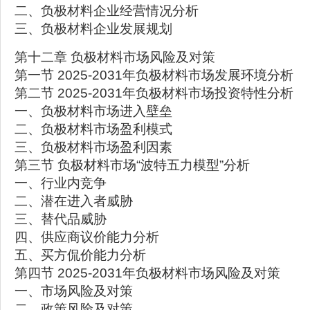
二、负极材料企业经营情况分析
三、负极材料企业发展规划
第十二章 负极材料市场风险及对策
第一节 2025-2031年负极材料市场发展环境分析
第二节 2025-2031年负极材料市场投资特性分析
一、负极材料市场进入壁垒
二、负极材料市场盈利模式
三、负极材料市场盈利因素
第三节 负极材料市场“波特五力模型”分析
一、行业内竞争
二、潜在进入者威胁
三、替代品威胁
四、供应商议价能力分析
五、买方侃价能力分析
第四节 2025-2031年负极材料市场风险及对策
一、市场风险及对策
二、政策风险及对策