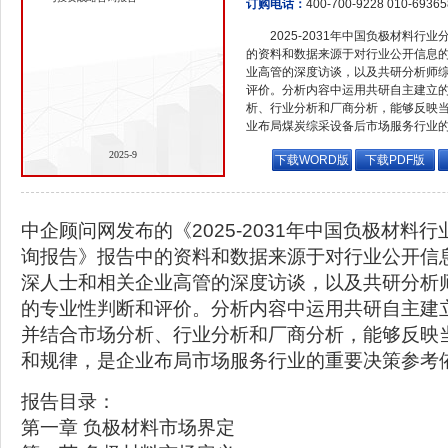
订购电话：
400-700-9228 010-6936
2025-2031年中国负极材料
的资料和数据来源于对行业公开信息
业高管的深度访谈，以及共研分析师
评价。分析内容中运用共研自主建立
析、行业分析和厂商分析，能够反映
业布局煤炭综采设备后市场服务行业
2025-9
下载WORD版
下载PDF版
中企顾问网发布的《2025-2031年中国负极材料
询报告》报告中的资料和数据来源于对行业公开信
深人士和相关企业高管的深度访谈，以及共研分析
的专业性判断和评价。分析内容中运用共研自主建
并结合市场分析、行业分析和厂商分析，能够反映
和规律，是企业布局市场服务行业的重要决策参考
报告目录：
第一章 负极材料市场界定