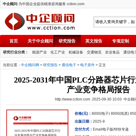
中企顾问
-为中国企业提供精准咨询服务 cction.com
首页
关于中企顾问
研究报告
英文报告
专项定制
中企顾问
研究行业分类：
能源产业
化工产业
机械设备
交通物流
农业食品
通信电
当前位置：
中企顾问网
>
研究报告
>
通信电子
>
电子原件
> 正文
2025-2031年中国PLC分路器芯
产业竞争格局报告
http://www.cction.com 2025-09-30 10:03 中企
价格(元)：
8000(电子) 8000(纸质) 8
出版日期：
2025-9
交付方式：
Email电子版/特快专递
2025-2031年中国PLC分路器芯片行
业发展趋势与产业竞争格局报告