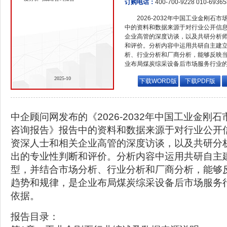
订购电话：
400-700-9228 010-6936
2026-2032年中国工业金刚
中的资料和数据来源于对行业公开信
企业高管的深度访谈，以及共研分析
和评价。分析内容中运用共研自主建
析、行业分析和厂商分析，能够反映
业布局煤炭综采设备后市场服务行业
2025-10
下载WORD版
下载PDF版
中企顾问网发布的《2026-2032年中国工业金刚
咨询报告》报告中的资料和数据来源于对行业公开
资深人士和相关企业高管的深度访谈，以及共研分
出的专业性判断和评价。分析内容中运用共研自主
型，并结合市场分析、行业分析和厂商分析，能够
趋势和规律，是企业布局煤炭综采设备后市场服务
依据。
报告目录：