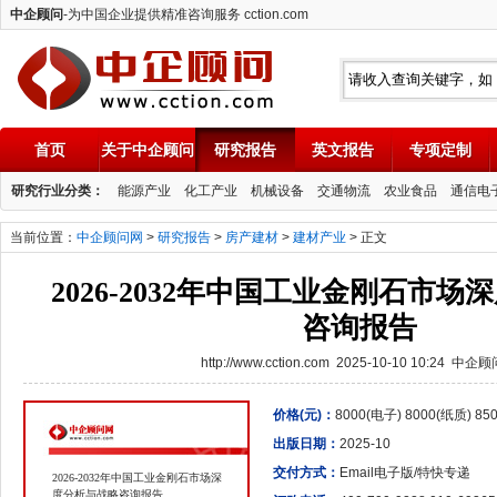
中企顾问
-为中国企业提供精准咨询服务 cction.com
首页
关于中企顾问
研究报告
英文报告
专项定制
中企顾问
研究行业分类：
能源产业
化工产业
机械设备
交通物流
农业食品
通信电
当前位置：
中企顾问网
>
研究报告
>
房产建材
>
建材产业
> 正文
2026-2032年中国工业金刚石市
咨询报告
http://www.cction.com 2025-10-10 10:24 中企
价格(元)：
8000(电子) 8000(纸质) 8
出版日期：
2025-10
交付方式：
Email电子版/特快专递
2026-2032年中国工业金刚石市场深
度分析与战略咨询报告