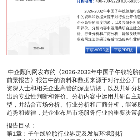
订购电话：
400-700-9228 010-6936
2026-2032年中国子午线轮
中的资料和数据来源于对行业公开信
企业高管的深度访谈，以及共研分析
和评价。分析内容中运用共研自主建
析、行业分析和厂商分析，能够反映
业布局煤炭综采设备后市场服务行业
2025-10
下载WORD版
下载PDF版
中企顾问网发布的《2026-2032年中国子午线轮
前景报告》报告中的资料和数据来源于对行业公开
资深人士和相关企业高管的深度访谈，以及共研分
出的专业性判断和评价。分析内容中运用共研自主
型，并结合市场分析、行业分析和厂商分析，能够
趋势和规律，是企业布局市场服务行业的重要决策
报告目录：
第1章：子午线轮胎行业界定及发展环境剖析