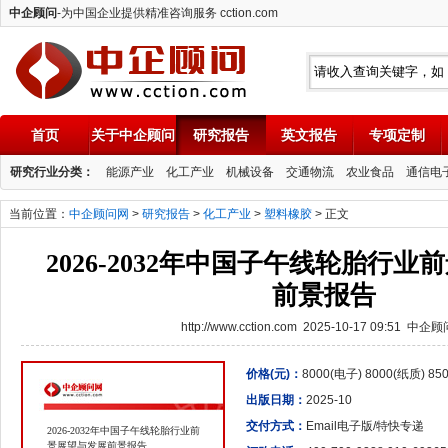
中企顾问
-为中国企业提供精准咨询服务 cction.com
首页
关于中企顾问
研究报告
英文报告
专项定制
中企顾问
研究行业分类：
能源产业
化工产业
机械设备
交通物流
农业食品
通信电
当前位置：
中企顾问网
>
研究报告
>
化工产业
>
塑料橡胶
> 正文
2026-2032年中国子午线轮胎行
前景报告
http://www.cction.com 2025-10-17 09:51 中企
价格(元)：
8000(电子) 8000(纸质) 8
出版日期：
2025-10
交付方式：
Email电子版/特快专递
2026-2032年中国子午线轮胎行业前
景展望与发展前景报告