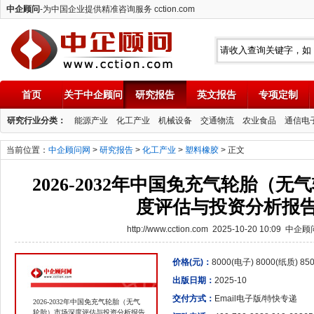
中企顾问
-为中国企业提供精准咨询服务 cction.com
首页
关于中企顾问
研究报告
英文报告
专项定制
中企顾问
研究行业分类：
能源产业
化工产业
机械设备
交通物流
农业食品
通信电
当前位置：
中企顾问网
>
研究报告
>
化工产业
>
塑料橡胶
> 正文
2026-2032年中国免充气轮胎（
度评估与投资分析报
http://www.cction.com 2025-10-20 10:09 中企
价格(元)：
8000(电子) 8000(纸质) 8
出版日期：
2025-10
交付方式：
Email电子版/特快专递
2026-2032年中国免充气轮胎（无气
轮胎）市场深度评估与投资分析报告