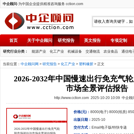
中企顾问
-为中国企业提供精准咨询服务 cction.com
首页
关于中企顾问
研究报告
英文报告
专项定制
中企顾问
研究行业分类：
能源产业
化工产业
机械设备
交通物流
农业食品
通信电
当前位置：
中企顾问网
>
研究报告
>
化工产业
>
塑料橡胶
> 正文
2026-2032年中国慢速出行免充
市场全景评估报告
http://www.cction.com 2025-10-20 10:09 中企
价格(元)：
8000(电子) 8000(纸质) 8
出版日期：
2025-10
交付方式：
Email电子版/特快专递
2026-2032年中国慢速出行免充气轮
胎市场评估与市场全景评估报告