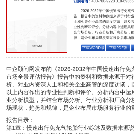
订购电话：
400-700-9228 010-6936
2026-2032年中国慢速出行
告，报告中的资料和数据来源于对行
士和相关企业高管的深度访谈，以及
业性判断和评价。分析内容中运用共
合市场分析、行业分析和厂商分析，
律，是企业布局煤炭综采设备后市场
2025-10
下载WORD版
下载PDF版
中企顾问网发布的《2026-2032年中国慢速出行
市场全景评估报告》报告中的资料和数据来源于对
析、对业内资深人士和相关企业高管的深度访谈，
以上内容作出的专业性判断和评价。分析内容中运
业分析模型，并结合市场分析、行业分析和厂商分
场现状，趋势和规律，是企业布局市场服务行业的
报告目录：
第1章：慢速出行免充气轮胎行业综述及数据来源