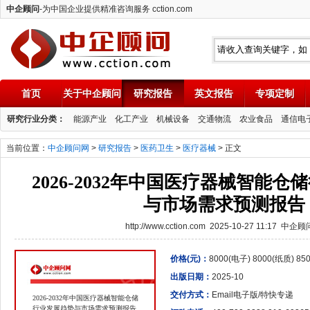
中企顾问
-为中国企业提供精准咨询服务 cction.com
首页
关于中企顾问
研究报告
英文报告
专项定制
中企顾问
研究行业分类：
能源产业
化工产业
机械设备
交通物流
农业食品
通信电
当前位置：
中企顾问网
>
研究报告
>
医药卫生
>
医疗器械
> 正文
2026-2032年中国医疗器械智能
与市场需求预测报告
http://www.cction.com 2025-10-27 11:17 中企
价格(元)：
8000(电子) 8000(纸质) 8
出版日期：
2025-10
交付方式：
Email电子版/特快专递
2026-2032年中国医疗器械智能仓储
行业发展趋势与市场需求预测报告