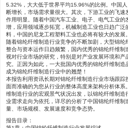
5.32%，大大低于世界平均15.96%的比例。中
断增长，市场需求量很大。其次，下游工业的飞速
作用明显。随着中国汽车工业、电子、电气工业的
增，应用领域逐步拓宽，机械制造工业也日趋广泛
料，中国的尼龙工程塑料工业也必将有较大的发展
随着锦纶纤维制造行业竞争的不断加剧，大型锦纶
整合与资本运作日趋频繁，国内优秀的锦纶纤维制
视对行业市场的研究，特别是对产业发展环境和产
究。正因为如此，一大批国内优秀的锦纶纤维制造
成为锦纶纤维制造行业中的翘楚！
本报告利用资讯长期对锦纶纤维制造行业市场跟踪
面而准确的为您从行业的整体高度来架构分析体系
维制造行业的宏观景气状况出发，以锦纶纤维制造
业需求走向为依托，详尽的分析了中国锦纶纤维制
量、市场规模、发展速度和竞争态势。
报告目录：
第1章：中国锦纶纤维制造行业发展综述