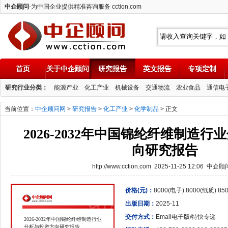
中企顾问
-为中国企业提供精准咨询服务 cction.com
首页
关于中企顾问
研究报告
英文报告
专项定制
中企顾问
研究行业分类：
能源产业
化工产业
机械设备
交通物流
农业食品
通信电
当前位置：
中企顾问网
>
研究报告
>
化工产业
>
化学制品
> 正文
2026-2032年中国锦纶纤维制造
向研究报告
http://www.cction.com 2025-11-25 12:06 中企
价格(元)：
8000(电子) 8000(纸质) 8
出版日期：
2025-11
交付方式：
Email电子版/特快专递
2026-2032年中国锦纶纤维制造行业
分析与投资方向研究报告