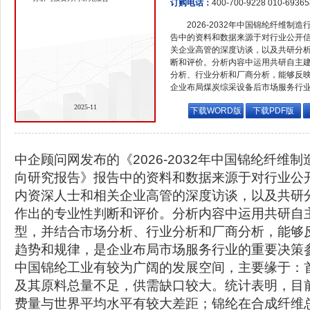
订购电话：
400-700-9228 010-6936
2026-2032年中国锦纶纤维
告中的资料和数据来源于对行业公开
关企业高管的深度访谈，以及共研分
断和评价。分析内容中运用共研自主
分析、行业分析和厂商分析，能够反
企业布局煤炭综采设备后市场服务行
2025-11
下载WORD版
下载PDF版
中企顾问网发布的《2026-2032年中国锦纶纤维
向研究报告》报告中的资料和数据来源于对行业公
内资深人士和相关企业高管的深度访谈，以及共研
作出的专业性判断和评价。分析内容中运用共研自
型，并结合市场分析、行业分析和厂商分析，能够
趋势和规律，是企业布局市场服务行业的重要决策
中国锦纶工业有较为广阔的发展空间，主要缘于：
及其原料总量不足，供需缺口较大。统计表明，目
费量与世界平均水平有较大差距；锦纶在合成纤维