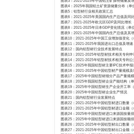
图表3：2021-2025年中国铝土矿探明储量
图表4：2025年我国铝土矿资源储量分布（单
图表5：铝型材行业相关政策汇总
图表6：2021-2025年美国国内生产总值及
图表7：2021-2025年欧元区GDP及同比
图表8：2021-2025年日本GDP变化情况（
图表9：2021-2025年中国国内生产总值
图表10：2021-2025年中国工业增加值变
图表11：2021-2025年我国进出口总值及
图表12：国内铝型材行业技术发展特点
图表13：2021-2025年铝型材技术相关专
图表14：2021-2025年铝型材技术相关专
图表15：2025年我国铝型材主要IPC技术
图表16：2021-2025年中国铝型材产量规
图表17：2025年中国铝型材细分产品产量规
图表18：2025年我国铝型材企业产能结构（
图表19：2025年中国铝型材生产企业开工率
图表20：2025年中国铝型材企业生产情况
图表21：国内铝型材行业发展特点
图表22：2021-2025年中国铝型材进口数
图表23：2021-2025年中国铝型材进口金
图表24：2025年中国铝型材进口来源国按量
图表25：2025年中国铝型材进口来源国按额
图表26：2021-2025年中国铝型材出口数
图表27：2021-2025年中国铝型材出口金