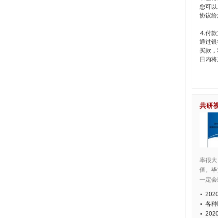
您可以
协议给
⒋付款
通过银
买款，
日内将
共研
率很大
值。毕
一定会
20
各种
20