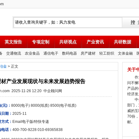
om
英文报告
专项定制
共研视点
产业资讯
共研数据
备
交通物流
农业食品
通信电子
数码电器
房产建材
轻工纺织
文体金融
冶金
> 正文
关于
作为
国铝型材产业发展现状与未来发展趋势报告
问不懈
产品的
tion.com 2025-11-26 12:20 中企顾问网
经济发
中企
部门，
(元)：
8000(电子) 8000(纸质) 8500(电子纸质)
威的互
版日期：
2025-11
70份
付方式：
Email电子版/特快专递
献。
购电话：
400-700-9228 010-69365838