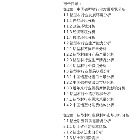
报告目录：
第1章：中国铝型材行业发展现状分析
1.1 铝型材行业发展环境分析
1.1.1 自然环境分析
1.1.2 政策环境分析
1.1.3 经济环境分析
1.1.4 技术环境分析
1.2 铝型材行业生产能力分析
1.2.1 铝型材整体产量分析
1.2.2 铝型材细分产品产量分析
1.2.3 铝型材行业生产情况分析
1.2.4 铝型材行业特点分析
1.3 铝型材行业贸易状况分析
1.3.1 中国铝型材进口市场分析
1.3.2 中国铝型材出口市场分析
1.3.3 近年来行业贸易摩擦及影响分析
1.4 铝型材行业需求现状分析
1.4.1 铝型材行业需求总量分析
1.4.2 中国铝型材消费结构分析
第2章：铝型材行业原材料市场运行分析
2.1 铝土矿资源供需情况分析
2.1.1 铝土矿供需基本情况
2.1.2 铝土矿进出口分析
2.1.3 铝土矿消费需求