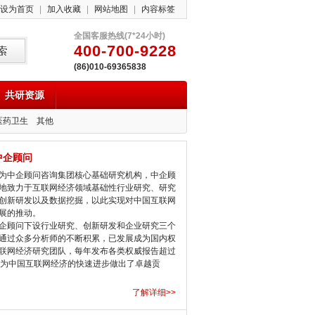
设为首页
|
加入收藏
|
网站地图
|
内容标签
全国客服热线(7*24小时)
400-700-9228
(86)010-69365838
共研资源
医药卫生
其他
中企顾问
中企顾问咨询集团核心基础研究机构，中企顾
地致力于互联网经济领域基础性行业研究、研究
创新研发以及数据挖掘，以此实现对中国互联网
展的推动。
顾问下设行业研究、创新研发和企业研究三个
通过众多分析师的不断积累，已发展成为国内权
联网经济研究团队，每年发布各类权威报告超过
，为中国互联网经济的快速进步做出了卓越贡
了解详细>>