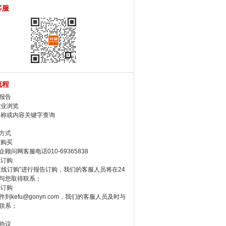
客服
流程
报告
行业浏览
名称或内容关键字查询
方式
话购买
顾问网客服电话010-69365838
线订购
在线订购”进行报告订购，我们的客服人员将在24
与您取得联系；
件订购
件到kefu@gonyn.com，我们的客服人员及时与
联系；
协议