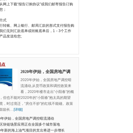
从网上下载“报告订购协议”或我们邮寄报告订购
您；
方式
行转账、网上银行、邮局汇款的形式支付报告购
我们见到汇款底单或转账底单后，1－3个工作
产品发送给您;
视点
2020年伊始，全国房地产调
控暗流涌动
2020年伊始，全国房地产调控暗
流涌动,从货币政策和调控政策来
看，2020年楼市走出“小阳春”的概
，但也不能对2020年的“小阳春”抱太高的期望
竟，时过境迁，“房住不炒”的红线不能碰。政策
鼓励长
…
[详细]
20年伊始，全国房地产调控暗流涌动
区块链场景应用正在全国多个城市落地
20年新的海上油气项目的支出将进一步增长