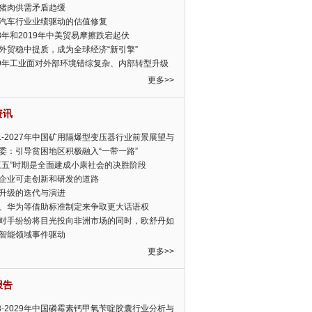
猪肉供需矛盾趋缓
汽车行业业绩驱动的估值修复
18年和2019年中美贸易摩擦跌宕起伏
外贸稳中提质，成为全球经济“新引擎”
19年工业面对外部环境错综复杂、内部转型升级
眉睫
更多>>
资讯
21-2027年中国矿用隔爆型变压器行业前景展望与
前景预测报告
委：引导贫困地区积极融入“一带一路”
三五”时期是全面建成小康社会的决胜阶段
企业可走创新和研发的道路
升级的迭代与演进
、华为等借助标准制定来争取更大话语权
对手纷纷将目光投向非洲市场的同时，欧舒丹如
定，难道就真的不怕丧失先机吗?
智能领域事件驱动
更多>>
报告
23-2029年中国磷霉素钙甲氧苄啶胶囊行业分析与