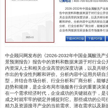
订购电话：
400-700-9228 010-6936
2026-2032年中国金属酸洗
告中的资料和数据来源于对行业公开
关企业高管的深度访谈，以及共研分
断和评价。分析内容中运用共研自主
分析、行业分析和厂商分析，能够反
企业布局煤炭综采设备后市场服务行
2025-11
下载WORD版
下载PDF版
中企顾问网发布的《2026-2032年中国金属酸洗
景预测报告》报告中的资料和数据来源于对行业公
内资深人士和相关企业高管的深度访谈，以及共研
作出的专业性判断和评价。分析内容中运用共研自
型，并结合市场分析、行业分析和厂商分析，能够
趋势和规律，是企业布局市场服务行业的重要决策
在一个需求经济时代，企业成功的关键就在于，是
成之时就牢牢的锁定并捕捉到它。那些成功的公司
精力及资源搜寻产业的当前需求、潜在需求以及新的