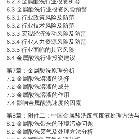
6.2.3 金属酸洗行业投资机会
6.3 金属酸洗行业投资风险预警
6.3.1 行业政策风险及防范
6.3.2 行业技术风险及防范
6.3.3 宏观经济波动风险及防范
6.3.4 行业人力资源风险及防范
6.3.5 行业面临的其它风险
6.4 金属酸洗行业投资建议
第7章：金属酸洗原理分析
7.1 金属酸洗溶液的选择
7.2 金属酸洗溶液的成分
7.3 金属酸洗溶液的作用
7.4 影响金属酸洗速度的因素
第8章：附件二：中国金属酸洗废气废液处理方法
8.1 金属酸洗带来的环境污染问题
8.2 金属酸洗废气及处理方法分析