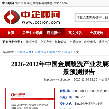
中企顾问
-为中国企业提供精准咨询服务 cction.com
首页
关于中企顾问
研究报告
英文报告
专项定制
中企顾问
研究行业分类：
能源产业
化工产业
机械设备
交通物流
农业食品
通信电
当前位置：
中企顾问网
>
研究报告
>
能源产业
>
有色
> 正文
2026-2032年中国金属酸洗产业
景预测报告
http://www.cction.com 2025-11-26 12:20 中企
价格(元)：
8000(电子) 8000(纸质) 8
出版日期：
2025-11
交付方式：
Email电子版/特快专递
2026-2032年中国金属酸洗产业发展
现状与行业前景预测报告