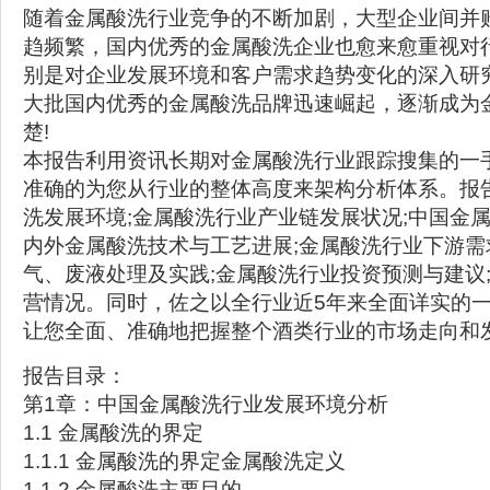
随着金属酸洗行业竞争的不断加剧，大型企业间并
趋频繁，国内优秀的金属酸洗企业也愈来愈重视对
别是对企业发展环境和客户需求趋势变化的深入研
大批国内优秀的金属酸洗品牌迅速崛起，逐渐成为
楚!
本报告利用资讯长期对金属酸洗行业跟踪搜集的一
准确的为您从行业的整体高度来架构分析体系。报
洗发展环境;金属酸洗行业产业链发展状况;中国金属
内外金属酸洗技术与工艺进展;金属酸洗行业下游需
气、废液处理及实践;金属酸洗行业投资预测与建议
营情况。同时，佐之以全行业近5年来全面详实的
让您全面、准确地把握整个酒类行业的市场走向和
报告目录：
第1章：中国金属酸洗行业发展环境分析
1.1 金属酸洗的界定
1.1.1 金属酸洗的界定金属酸洗定义
1.1.2 金属酸洗主要目的