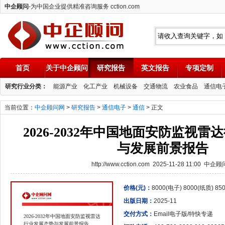
中企顾问
-为中国企业提供精准咨询服务 cction.com
首页
关于中企顾问
研究报告
英文报告
专项定制
中企顾问
研究行业分类：
能源产业
化工产业
机械设备
交通物流
农业食品
通信电
当前位置：
中企顾问网
>
研究报告
>
通信电子
>
通信
> 正文
2026-2032年中国地面安防监视
与发展前景报告
http://www.cction.com 2025-11-28 11:00 中企
价格(元)：
8000(电子) 8000(纸质) 8
出版日期：
2025-11
交付方式：
Email电子版/特快专递
2026-2032年中国地面安防监视雷达
行业发展态势与发展前景报告