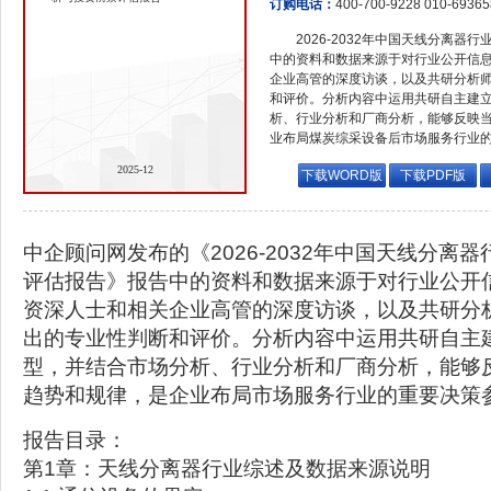
订购电话：
400-700-9228 010-6936
2026-2032年中国天线分离
中的资料和数据来源于对行业公开信
企业高管的深度访谈，以及共研分析
和评价。分析内容中运用共研自主建
析、行业分析和厂商分析，能够反映
业布局煤炭综采设备后市场服务行业
2025-12
下载WORD版
下载PDF版
中企顾问网发布的《2026-2032年中国天线分离
评估报告》报告中的资料和数据来源于对行业公开
资深人士和相关企业高管的深度访谈，以及共研分
出的专业性判断和评价。分析内容中运用共研自主
型，并结合市场分析、行业分析和厂商分析，能够
趋势和规律，是企业布局市场服务行业的重要决策
报告目录：
第1章：天线分离器行业综述及数据来源说明