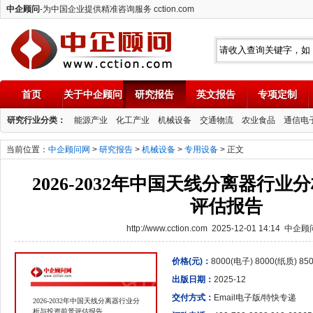
中企顾问
-为中国企业提供精准咨询服务 cction.com
首页
关于中企顾问
研究报告
英文报告
专项定制
中企顾问
研究行业分类：
能源产业
化工产业
机械设备
交通物流
农业食品
通信电
当前位置：
中企顾问网
>
研究报告
>
机械设备
>
专用设备
> 正文
2026-2032年中国天线分离器行
评估报告
http://www.cction.com 2025-12-01 14:14 中企
价格(元)：
8000(电子) 8000(纸质) 8
出版日期：
2025-12
交付方式：
Email电子版/特快专递
2026-2032年中国天线分离器行业分
析与投资前景评估报告