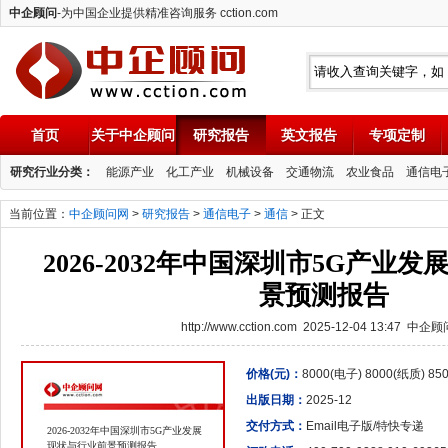
中企顾问
-为中国企业提供精准咨询服务 cction.com
首页
关于中企顾问
研究报告
英文报告
专项定制
中企顾问
研究行业分类：
能源产业
化工产业
机械设备
交通物流
农业食品
通信电
当前位置：
中企顾问网
>
研究报告
>
通信电子
>
通信
> 正文
2026-2032年中国深圳市5G产业
景预测报告
http://www.cction.com 2025-12-04 13:47 中企
价格(元)：
8000(电子) 8000(纸质) 8
出版日期：
2025-12
交付方式：
Email电子版/特快专递
2026-2032年中国深圳市5G产业发展
现状与行业前景预测报告