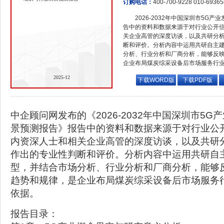
订购电话：
400-700-9228 010-6936
2026-2032年中国深圳市5G
告中的资料和数据来源于对行业公开
关企业高管的深度访谈，以及共研分
断和评价。分析内容中运用共研自主
分析、行业分析和厂商分析，能够反
企业布局煤炭综采设备后市场服务行
2025-12
下载WORD版
下载PDF版
中企顾问网发布的《2026-2032年中国深圳市5
景预测报告》报告中的资料和数据来源于对行业公
内资深人士和相关企业高管的深度访谈，以及共研
作出的专业性判断和评价。分析内容中运用共研自
型，并结合市场分析、行业分析和厂商分析，能够
趋势和规律，是企业布局煤炭综采设备后市场服务
依据。
报告目录：