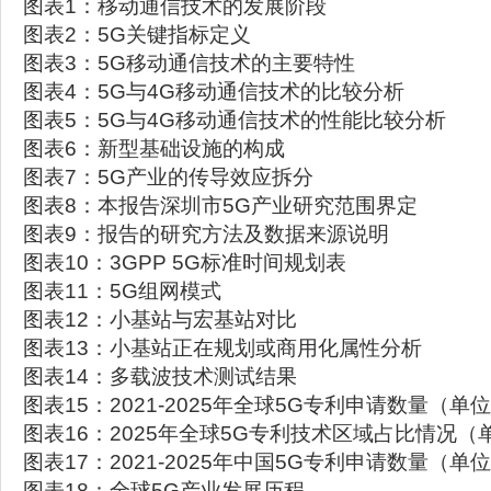
图表1：移动通信技术的发展阶段
图表2：5G关键指标定义
图表3：5G移动通信技术的主要特性
图表4：5G与4G移动通信技术的比较分析
图表5：5G与4G移动通信技术的性能比较分析
图表6：新型基础设施的构成
图表7：5G产业的传导效应拆分
图表8：本报告深圳市5G产业研究范围界定
图表9：报告的研究方法及数据来源说明
图表10：3GPP 5G标准时间规划表
图表11：5G组网模式
图表12：小基站与宏基站对比
图表13：小基站正在规划或商用化属性分析
图表14：多载波技术测试结果
图表15：2021-2025年全球5G专利申请数量（单
图表16：2025年全球5G专利技术区域占比情况（
图表17：2021-2025年中国5G专利申请数量（单
图表18：全球5G产业发展历程