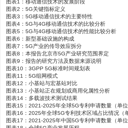
图表1：移动通信技术的发展阶段
图表2：5G关键指标定义
图表3：5G移动通信技术的主要特性
图表4：5G与4G移动通信技术的比较分析
图表5：5G与4G移动通信技术的性能比较分析
图表6：新型基础设施的构成
图表7：5G产业的传导效应拆分
图表8：本报告北京市5G产业研究范围界定
图表9：报告的研究方法及数据来源说明
图表10：3GPP 5G标准时间规划表
图表11：5G组网模式
图表12：小基站与宏基站对比
图表13：小基站正在规划或商用化属性分析
图表14：多载波技术测试结果
图表15：2021-2025年全球5G专利申请数量（单
图表16：2025年全球5G专利技术区域占比情况（
图表17：2021-2025年中国5G专利申请数量（单
图表18：全球5G产业发展历程