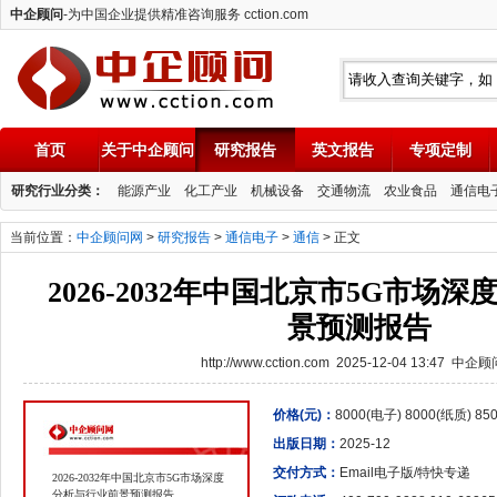
中企顾问
-为中国企业提供精准咨询服务 cction.com
首页
关于中企顾问
研究报告
英文报告
专项定制
中企顾问
研究行业分类：
能源产业
化工产业
机械设备
交通物流
农业食品
通信电
当前位置：
中企顾问网
>
研究报告
>
通信电子
>
通信
> 正文
2026-2032年中国北京市5G市场
景预测报告
http://www.cction.com 2025-12-04 13:47 中企
价格(元)：
8000(电子) 8000(纸质) 8
出版日期：
2025-12
交付方式：
Email电子版/特快专递
2026-2032年中国北京市5G市场深度
分析与行业前景预测报告