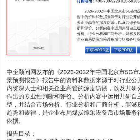
订购电话：
400-700-9228 010-6936
2026-2032年中国北京市5G
告中的资料和数据来源于对行业公开
关企业高管的深度访谈，以及共研分
断和评价。分析内容中运用共研自主
分析、行业分析和厂商分析，能够反
企业布局煤炭综采设备后市场服务行
2025-12
下载WORD版
下载PDF版
中企顾问网发布的《2026-2032年中国北京市5
景预测报告》报告中的资料和数据来源于对行业公
内资深人士和相关企业高管的深度访谈，以及共研
作出的专业性判断和评价。分析内容中运用共研自
型，并结合市场分析、行业分析和厂商分析，能够
趋势和规律，是企业布局煤炭综采设备后市场服务
依据。
报告目录：