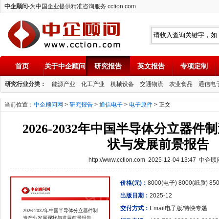
中企顾问
-为中国企业提供精准咨询服务 cction.com
首页
关于中企顾问
研究报告
英文报告
专项定制
中企顾问
研究行业分类：
能源产业
化工产业
机械设备
交通物流
农业食品
通信电
当前位置：
中企顾问网
>
研究报告
>
通信电子
>
电子原件
> 正文
2026-2032年中国半导体分立器
状与发展前景报告
http://www.cction.com 2025-12-04 13:47 中企
价格(元)：
8000(电子) 8000(纸质) 8
出版日期：
2025-12
交付方式：
Email电子版/特快专递
2026-2032年中国半导体分立器件制
造产业发展现状与发展前景报告