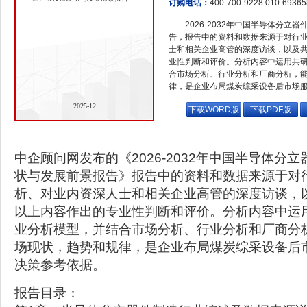
订购电话：
400-700-9228 010-6936
2026-2032年中国半导体分
告，报告中的资料和数据来源于对行
士和相关企业高管的深度访谈，以及
业性判断和评价。分析内容中运用共
合市场分析、行业分析和厂商分析，
律，是企业布局煤炭综采设备后市场
2025-12
下载WORD版
下载PDF版
中企顾问网发布的《2026-2032年中国半导体分
状与发展前景报告》报告中的资料和数据来源于对
析、对业内资深人士和相关企业高管的深度访谈，
以上内容作出的专业性判断和评价。分析内容中运
业分析模型，并结合市场分析、行业分析和厂商分
场现状，趋势和规律，是企业布局煤炭综采设备后
决策参考依据。
报告目录：