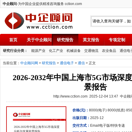
中企顾问
-为中国企业提供精准咨询服务 cction.com
首页
关于中企顾问
研究报告
英文报告
专项定制
中企顾问
研究行业分类：
能源产业
化工产业
机械设备
交通物流
农业食品
通信电
当前位置：
中企顾问网
>
研究报告
>
通信电子
>
通信
> 正文
2026-2032年中国上海市5G市场
景报告
http://www.cction.com 2025-12-04 13:47 中企
价格(元)：
8000(电子) 8000(纸质) 8
出版日期：
2025-12
交付方式：
Email电子版/特快专递
2026-2032年中国上海市5G市场深度
分析与发展前景报告