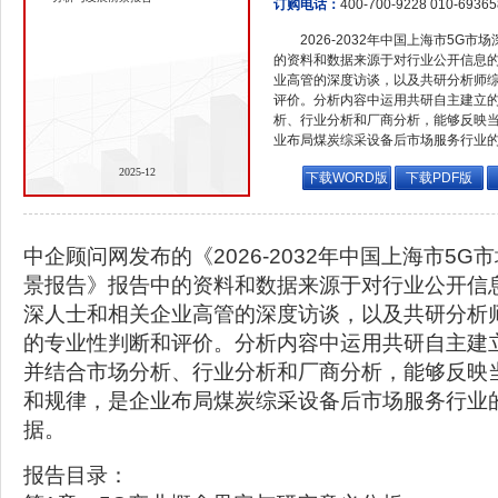
订购电话：
400-700-9228 010-6936
2026-2032年中国上海市5G
的资料和数据来源于对行业公开信息
业高管的深度访谈，以及共研分析师
评价。分析内容中运用共研自主建立
析、行业分析和厂商分析，能够反映
业布局煤炭综采设备后市场服务行业
2025-12
下载WORD版
下载PDF版
中企顾问网发布的《2026-2032年中国上海市5
景报告》报告中的资料和数据来源于对行业公开信
深人士和相关企业高管的深度访谈，以及共研分析
的专业性判断和评价。分析内容中运用共研自主建
并结合市场分析、行业分析和厂商分析，能够反映
和规律，是企业布局煤炭综采设备后市场服务行业
据。
报告目录：