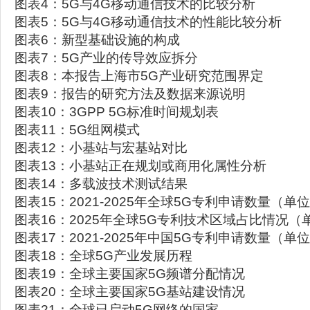
图表4：5G与4G移动通信技术的比较分析
图表5：5G与4G移动通信技术的性能比较分析
图表6：新型基础设施的构成
图表7：5G产业的传导效应拆分
图表8：本报告上海市5G产业研究范围界定
图表9：报告的研究方法及数据来源说明
图表10：3GPP 5G标准时间规划表
图表11：5G组网模式
图表12：小基站与宏基站对比
图表13：小基站正在规划或商用化属性分析
图表14：多载波技术测试结果
图表15：2021-2025年全球5G专利申请数量（单
图表16：2025年全球5G专利技术区域占比情况（
图表17：2021-2025年中国5G专利申请数量（单
图表18：全球5G产业发展历程
图表19：全球主要国家5G频谱分配情况
图表20：全球主要国家5G基站建设情况
图表21：全球已启动5G网络的国家