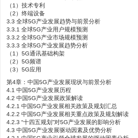
（1）技术专利
（2）终端设备
3.3 全球5G产业发展趋势与前景分析
3.3.1 全球5G产业用户规模预测
3.3.2 全球5G产业市场规模预测
3.3.3 全球5G产业发展趋势分析
（1）5G通讯基础构架
（2）5G频谱
（3）5G应用
第4章：中国5G产业发展现状与前景分析
4.1 中国5G产业发展历程
4.2 中国5G产业发展政策解读
4.2.1 中国5G产业发展相关政策及规划汇总
4.2.2 中国5G产业发展相关重点政策及规划解读
4.2.3 “十四五规划”对5G产业发展的影响分析
4.3 中国5G产业发展驱动因素及优势分析