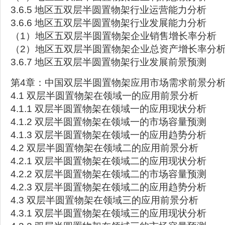
3.6.5 地区五双层半圆置物架行业运营能力分析
3.6.6 地区五双层半圆置物架行业发展能力分析
（1）地区五双层半圆置物架企业销售增长率分析
（2）地区五双层半圆置物架企业总资产增长率分
3.6.7 地区五双层半圆置物架行业发展前景预测
第4章：中国双层半圆置物架应用市场需求前景分
4.1 双层半圆置物架在领域一的应用前景分析
4.1.1 双层半圆置物架在领域一的应用现状分析
4.1.2 双层半圆置物架在领域一的市场容量预测
4.1.3 双层半圆置物架在领域一的应用趋势分析
4.2 双层半圆置物架在领域二的应用前景分析
4.2.1 双层半圆置物架在领域二的应用现状分析
4.2.2 双层半圆置物架在领域二的市场容量预测
4.2.3 双层半圆置物架在领域二的应用趋势分析
4.3 双层半圆置物架在领域三的应用前景分析
4.3.1 双层半圆置物架在领域三的应用现状分析