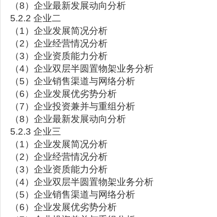
（8）企业最新发展动向分析
5.2.2 企业二
（1）企业发展简况分析
（2）企业经营情况分析
（3）企业资质能力分析
（4）企业双层半圆置物架业务分析
（5）企业销售渠道与网络分析
（6）企业发展优劣势分析
（7）企业投资兼并与重组分析
（8）企业最新发展动向分析
5.2.3 企业三
（1）企业发展简况分析
（2）企业经营情况分析
（3）企业资质能力分析
（4）企业双层半圆置物架业务分析
（5）企业销售渠道与网络分析
（6）企业发展优劣势分析