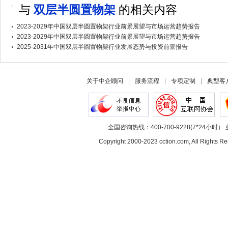
与
双层半圆置物架
的相关内容
2023-2029年中国双层半圆置物架行业前景展望与市场运营趋势报告
2023-2029年中国双层半圆置物架行业前景展望与市场运营趋势报告
2025-2031年中国双层半圆置物架行业发展态势与投资前景报告
关于中企顾问
|
服务流程
|
专项定制
|
典型客
全国咨询热线：400-700-9228(7*24小时） 
Copyright 2000-2023 cction.com, All Rig