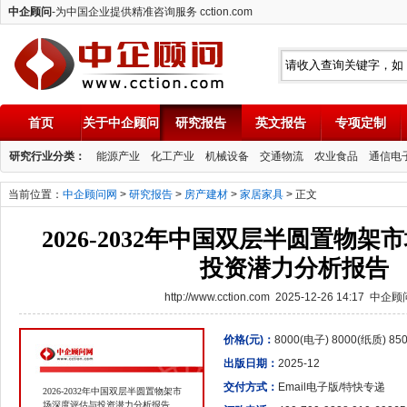
中企顾问
-为中国企业提供精准咨询服务 cction.com
首页
关于中企顾问
研究报告
英文报告
专项定制
中企顾问
研究行业分类：
能源产业
化工产业
机械设备
交通物流
农业食品
通信电
当前位置：
中企顾问网
>
研究报告
>
房产建材
>
家居家具
> 正文
2026-2032年中国双层半圆置物
投资潜力分析报告
http://www.cction.com 2025-12-26 14:17 中企
价格(元)：
8000(电子) 8000(纸质) 8
出版日期：
2025-12
交付方式：
Email电子版/特快专递
2026-2032年中国双层半圆置物架市
场深度评估与投资潜力分析报告