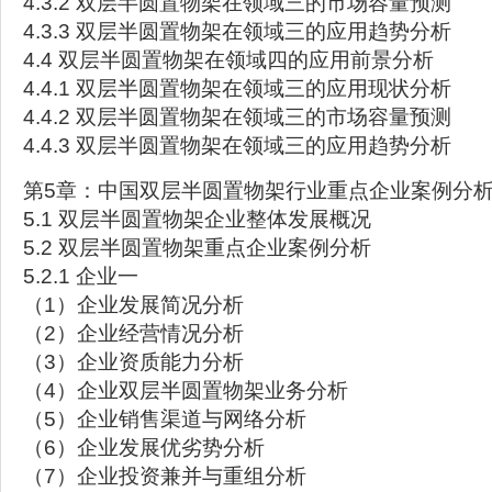
4.3.2 双层半圆置物架在领域三的市场容量预测
4.3.3 双层半圆置物架在领域三的应用趋势分析
4.4 双层半圆置物架在领域四的应用前景分析
4.4.1 双层半圆置物架在领域三的应用现状分析
4.4.2 双层半圆置物架在领域三的市场容量预测
4.4.3 双层半圆置物架在领域三的应用趋势分析
第5章：中国双层半圆置物架行业重点企业案例分
5.1 双层半圆置物架企业整体发展概况
5.2 双层半圆置物架重点企业案例分析
5.2.1 企业一
（1）企业发展简况分析
（2）企业经营情况分析
（3）企业资质能力分析
（4）企业双层半圆置物架业务分析
（5）企业销售渠道与网络分析
（6）企业发展优劣势分析
（7）企业投资兼并与重组分析