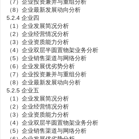
（7）企业投资兼并与重组分析
（8）企业最新发展动向分析
5.2.4 企业四
（1）企业发展简况分析
（2）企业经营情况分析
（3）企业资质能力分析
（4）企业双层半圆置物架业务分析
（5）企业销售渠道与网络分析
（6）企业发展优劣势分析
（7）企业投资兼并与重组分析
（8）企业最新发展动向分析
5.2.5 企业五
（1）企业发展简况分析
（2）企业经营情况分析
（3）企业资质能力分析
（4）企业双层半圆置物架业务分析
（5）企业销售渠道与网络分析
（6）企业发展优劣势分析