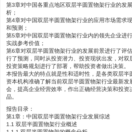
第3章对中国各重点地区双层半圆置物架行业的发
析；
第4章对中国双层半圆置物架行业的应用市场需求
和预测；
第5章对中国双层半圆置物架行业内的领先企业进
实战参考价值；
第6章对双层半圆置物架行业的发展前景进行了评
行了预测，同时从投资潜力、投资现状出发，对双
投资策略规划进行了部署，帮助投资者做出决策。
本报告最大的特点就是性和适时性，是各类双层半
资本机构准确了解当前双层半圆置物架行业最新发
会，提高企业经营效率，作出正确经营决策和投资
品。
报告目录：
第1章：中国双层半圆置物架行业发展综述
1.1 双层半圆置物架行业概述
1.1.1 双层半圆置物架的概念分析