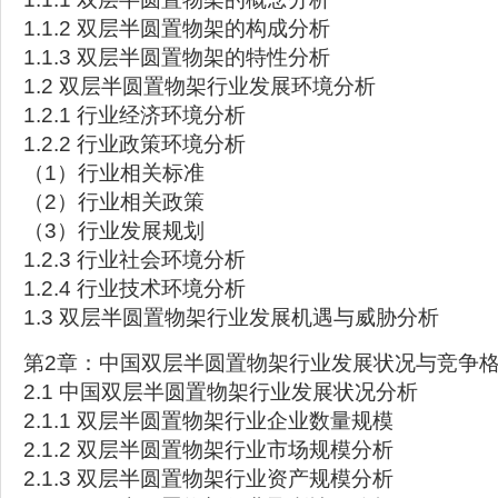
1.1.2 双层半圆置物架的构成分析
1.1.3 双层半圆置物架的特性分析
1.2 双层半圆置物架行业发展环境分析
1.2.1 行业经济环境分析
1.2.2 行业政策环境分析
（1）行业相关标准
（2）行业相关政策
（3）行业发展规划
1.2.3 行业社会环境分析
1.2.4 行业技术环境分析
1.3 双层半圆置物架行业发展机遇与威胁分析
第2章：中国双层半圆置物架行业发展状况与竞争
2.1 中国双层半圆置物架行业发展状况分析
2.1.1 双层半圆置物架行业企业数量规模
2.1.2 双层半圆置物架行业市场规模分析
2.1.3 双层半圆置物架行业资产规模分析