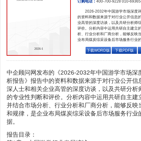
订购电话：
400-700-9228 010-6936
2026-2032年中国游学市场
的资料和数据来源于对行业公开信息
业高管的深度访谈，以及共研分析师
评价。分析内容中运用共研自主建立
析、行业分析和厂商分析，能够反映
业布局煤炭综采设备后市场服务行业
2026-1
下载WORD版
下载PDF版
中企顾问网发布的《2026-2032年中国游学市场
析报告》报告中的资料和数据来源于对行业公开信
深人士和相关企业高管的深度访谈，以及共研分析
的专业性判断和评价。分析内容中运用共研自主建
并结合市场分析、行业分析和厂商分析，能够反映
和规律，是企业布局煤炭综采设备后市场服务行业
据。
报告目录：