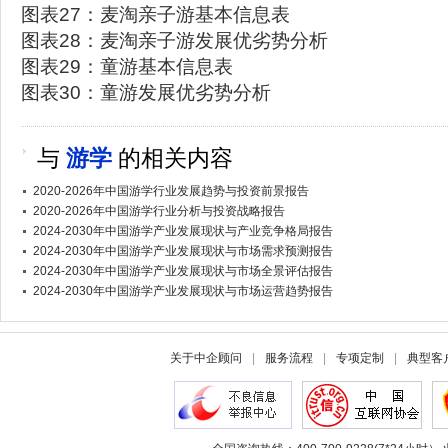
图表27：麦淘亲子游基本信息表
图表28：麦淘亲子游发展优劣势分析
图表29：童游基本信息表
图表30：童游发展优劣势分析
与
游学
的相关内容
2020-2026年中国游学行业发展趋势与投资前景报告
2020-2026年中国游学行业分析与投资战略报告
2024-2030年中国游学产业发展现状与产业竞争格局报告
2024-2030年中国游学产业发展现状与市场需求预测报告
2024-2030年中国游学产业发展现状与市场全景评估报告
2024-2030年中国游学产业发展现状与市场运营趋势报告
关于中企顾问
|
服务流程
|
专项定制
|
典型客