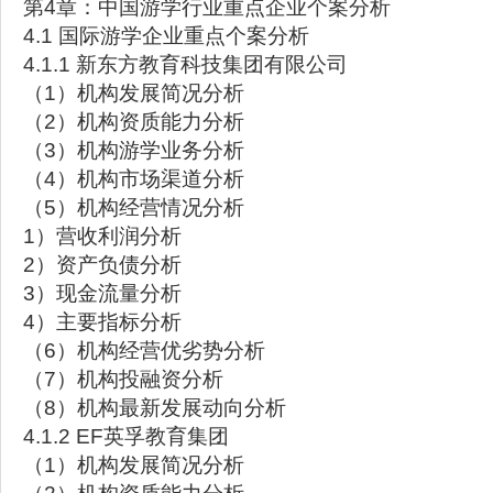
第4章：中国游学行业重点企业个案分析
4.1 国际游学企业重点个案分析
4.1.1 新东方教育科技集团有限公司
（1）机构发展简况分析
（2）机构资质能力分析
（3）机构游学业务分析
（4）机构市场渠道分析
（5）机构经营情况分析
1）营收利润分析
2）资产负债分析
3）现金流量分析
4）主要指标分析
（6）机构经营优劣势分析
（7）机构投融资分析
（8）机构最新发展动向分析
4.1.2 EF英孚教育集团
（1）机构发展简况分析