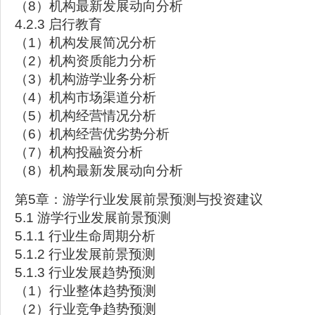
（8）机构最新发展动向分析
4.2.3 启行教育
（1）机构发展简况分析
（2）机构资质能力分析
（3）机构游学业务分析
（4）机构市场渠道分析
（5）机构经营情况分析
（6）机构经营优劣势分析
（7）机构投融资分析
（8）机构最新发展动向分析
第5章：游学行业发展前景预测与投资建议
5.1 游学行业发展前景预测
5.1.1 行业生命周期分析
5.1.2 行业发展前景预测
5.1.3 行业发展趋势预测
（1）行业整体趋势预测
（2）行业竞争趋势预测