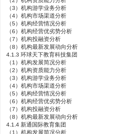
（2）机构资质能力分析
（3）机构游学业务分析
（4）机构市场渠道分析
（5）机构经营情况分析
（6）机构经营优劣势分析
（7）机构投融资分析
（8）机构最新发展动向分析
4.1.3 环球天下教育科技集团
（1）机构发展简况分析
（2）机构资质能力分析
（3）机构游学业务分析
（4）机构市场渠道分析
（5）机构经营情况分析
（6）机构经营优劣势分析
（7）机构投融资分析
（8）机构最新发展动向分析
4.1.4 新通国际教育集团
（1）机构发展简况分析