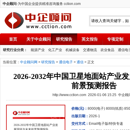
中企顾问
-为中国企业提供精准咨询服务 cction.com
首页
关于中企顾问
研究报告
英文报告
专项定制
中企顾问
研究行业分类：
能源产业
化工产业
机械设备
交通物流
农业食品
通信电
当前位置：
中企顾问网
>
研究报告
>
通信电子
>
通信
> 正文
2026-2032年中国卫星地面站产
前景预测报告
http://www.cction.com 2026-01-06 15:25 中企
价格(元)：
8000(电子) 8000(纸质) 8
出版日期：
2026-1
交付方式：
Email电子版/特快专递
2026-2032年中国卫星地面站产业发
展现状与未来前景预测报告