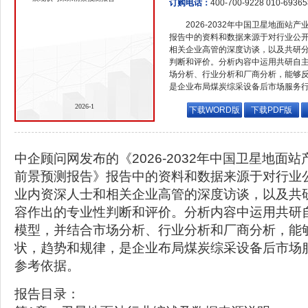
订购电话：
400-700-9228 010-6936
2026-2032年中国卫星地面
报告中的资料和数据来源于对行业公
相关企业高管的深度访谈，以及共研
判断和评价。分析内容中运用共研自
场分析、行业分析和厂商分析，能够
是企业布局煤炭综采设备后市场服务
2026-1
下载WORD版
下载PDF版
中企顾问网发布的《2026-2032年中国卫星地面
前景预测报告》报告中的资料和数据来源于对行业
业内资深人士和相关企业高管的深度访谈，以及共
容作出的专业性判断和评价。分析内容中运用共研
模型，并结合市场分析、行业分析和厂商分析，能
状，趋势和规律，是企业布局煤炭综采设备后市场
参考依据。
报告目录：