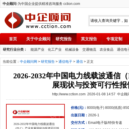
中企顾问
-为中国企业提供精准咨询服务 cction.com
首页
关于中企顾问
研究报告
英文报告
专项定制
中企顾问
研究行业分类：
能源产业
化工产业
机械设备
交通物流
农业食品
通信电
当前位置：
中企顾问网
>
研究报告
>
通信电子
>
通信
> 正文
2026-2032年中国电力线载波通信
展现状与投资可行性报
http://www.cction.com 2026-01-08 14:57 中企
价格(元)：
8000(电子) 8000(纸质) 8
出版日期：
2026-1
交付方式：
Email电子版/特快专递
2026-2032年中国电力线载波通信
（PLC）产业发展现状与投资可行性