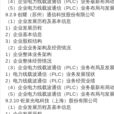
（4）企业电力线载波通信（PLC）业务最新布局
（5）企业电力线载波通信（PLC）业务布局与发
9.2.9 创耀（苏州）通信科技股份有限公司
（1）企业发展历程及基本信息
1）企业发展历程
2）企业基本信息
3）企业股权结构
（2）企业业务架构及经营情况
1）企业整体业务架构
2）企业整体经营情况
（3）企业电力线载波通信（PLC）业务布局及发
1）电力线载波通信（PLC）业务发展现状
2）电力线载波通信（PLC）业务经营业绩
（4）企业电力线载波通信（PLC）业务最新布局
（5）企业电力线载波通信（PLC）业务布局与发
9.2.10 钜泉光电科技（上海）股份有限公司
（1）企业发展历程及基本信息
1）企业发展历程