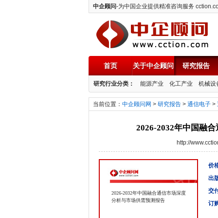
中企顾问
-为中国企业提供精准咨询服务 cction.c
首页
关于中企顾问
研究报告
中企顾问
研究行业分类：
能源产业
化工产业
机械设
当前位置：
中企顾问网
>
研究报告
>
通信电子
>
2026-2032年中
http://www.cc
价格
出
交
2026-2032年中国融合通信市场深度
分析与市场供需预测报告
订