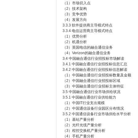
（1）市场切入点
（2）技术架构
（3）竞争优势
（4）发展方向
3.3.3 软件提供商主导模式特点
3.3.4 电信运营商主导模式特点
（1）优势分析
（2）机遇分析
（3）英国电信的融合通信业务
（4）Verizon的融合通信业务
3.4 中国融合通信行业招投标市场解读
3.4.1 中国融合通信行业招投标信息汇总
3.4.2 中国融合通信行业招投标信息解读
（1）中国融合通信行业招投标数量及金额
（2）中国融合通信行业招投标区域
（3）中国融合通信行业招标主体特征
3.5 中国融合通信行业市场供给状况
3.5.1 中国融合通信行业供给能力
（1）中国IT行业支出规模
（2）中国通信设备行业园区分布情况
3.5.2 中国通信设备行业市场供给水平分析
（1）基站产量分析
（2）光纤光缆产量分析
（3）程控交换机产量分析
（4）手机产量分析