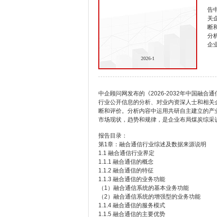
告
关
断
分
企
2026-1
中企顾问网发布的《2026-2032年中国融
行业公开信息的分析、对业内资深人士和相关
断和评价。分析内容中运用共研自主建立的产
市场现状，趋势和规律，是企业布局煤炭综采
报告目录：
第1章：融合通信行业综述及数据来源说明
1.1 融合通信行业界定
1.1.1 融合通信的概念
1.1.2 融合通信的特征
1.1.3 融合通信的业务功能
（1）融合通信系统的基本业务功能
（2）融合通信系统的增强型的业务功能
1.1.4 融合通信的服务模式
1.1.5 融合通信的主要优势