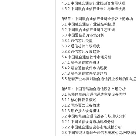
4.5.1 中国融合通信行业投融资发展状况
4.5.2 中国融合通信行业兼并与重组状况
第5章：中国融合通信产业链全景及上游市场
5.1 中国融合通信产业链结构梳理
5.2 中国融合通信产业链生态图谱
5.3 中国通信芯片市场分析
5.3.1 通信芯片类型
5.3.2 通信芯片市场现状
5.3.3 通信芯片发展趋势
5.4 中国融合通信软件市场分析
5.4.1 融合通信软件概述
5.4.2 融合通信软件市场现状
5.4.3 融合通信软件发展趋势
5.5 配套产业布局对融合通信行业发展的影响
第6章：中国智能融合通信设备市场分析
6.1 智能终端融合通信系统主要设备类型
6.1.1 核心网设备概述
6.1.2 网络覆盖设备概述
6.1.3 用户接入设备概述
6.2 中国智能融合通信设备市场现状分析
6.2.1 中国通信设备市场规模分析
6.2.2 中国融合通信设备市场规模分析
6.3 中国智能终端融合通信系统核心网/网络