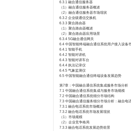
6.3.1 融合通信服务器
（1）融合通信服务器概述
（2）融合通信服务器市场现状
6.3.2 企业级通信交换机
6.3.3 聚合路由器
（1）聚合路由器概述
（2）聚合路由器应用场景
6.3.4 5G融合通信网关
6.4 中国智能终端融合通信系统用户接入设备
6.4.1 智能手机
6.4.2 智能对讲机
6.4.3 智能对讲车台
6.4.4 执法记录仪
6.4.5 气象监测仪
6.5 中国智能融合通信终端设备发展趋势
第7章：中国融合通信系统集成服务市场分析
7.1 中国融合通信系统集成与服务市场规模
7.2 中国融合通信系统细分市场结构
7.3 中国融合通信服务细分市场分析：融合电
7.3.1 融合电话系统市场概述
7.3.2 融合电话系统市场发展现状
（1）市场规模
（2）企业竞争格局
7.3.3 融合电话系统发展趋势前景