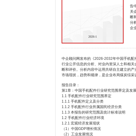
告
关
断
分
企
2026-1
中企顾问网发布的《2026-2032年中国手
行业公开信息的分析、对业内资深人士和相关
断和评价。分析内容中运用共研自主建立的产
市场现状，趋势和规律，是企业布局煤炭综采
报告目录：
第1章：中国手机配件行业研究范围界定及发
1.1 手机配件行业研究范围界定
1.1.1 手机配件定义及分类
1.1.2 手机配件行业所属国民经济分类
1.1.3 本报告的研究范围及统计标准说明
1.2 手机配件行业经济环境
1.2.1 宏观经济发展现状
（1）中国GDP增长情况
（2）工业发展情况