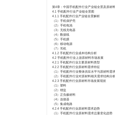
第4章：中国手机配件行业产业链全景及原材
4.1 手机配件行业产业链全景图
4.1.1 手机配件行业产业链全景解析
（1）手机保护壳
（2）手机电池
（3）无线充电器
（4）数据线
（5）手机膜
（6）移动电源
（7）耳机
4.1.2 手机配件行业成本结构分析
4.2 手机配件行业上游原材料市场发展
4.2.1 手机配件行业主要原材料类型
4.2.2 手机配件行业原材料需求特征
（1）手机配件行业整体供应水平与原材料需
（2）手机配件行业对原材料相关需求结构分
4.2.3 手机配件行业原材料市场发展现状
（1）塑料
（2）锂盐
（3）正负极材料
（4）连接器
（5）集成电路
4.2.4 手机配件行业原材料需求趋势
（1）手机配件行业原材料需求总量变化趋势