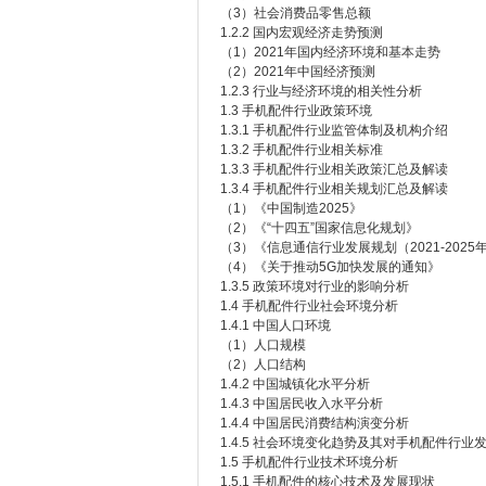
（3）社会消费品零售总额
1.2.2 国内宏观经济走势预测
（1）2021年国内经济环境和基本走势
（2）2021年中国经济预测
1.2.3 行业与经济环境的相关性分析
1.3 手机配件行业政策环境
1.3.1 手机配件行业监管体制及机构介绍
1.3.2 手机配件行业相关标准
1.3.3 手机配件行业相关政策汇总及解读
1.3.4 手机配件行业相关规划汇总及解读
（1）《中国制造2025》
（2）《“十四五”国家信息化规划》
（3）《信息通信行业发展规划（2021-2025
（4）《关于推动5G加快发展的通知》
1.3.5 政策环境对行业的影响分析
1.4 手机配件行业社会环境分析
1.4.1 中国人口环境
（1）人口规模
（2）人口结构
1.4.2 中国城镇化水平分析
1.4.3 中国居民收入水平分析
1.4.4 中国居民消费结构演变分析
1.4.5 社会环境变化趋势及其对手机配件行业
1.5 手机配件行业技术环境分析
1.5.1 手机配件的核心技术及发展现状