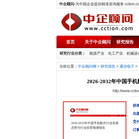
中企顾问
-为中国企业提供精准咨询服务 cction.c
首页
关于中企顾问
研究报告
中企顾问
研究行业分类：
能源产业
化工产业
机械设
当前位置：
中企顾问网
>
研究报告
>
通信电子
>
2026-2032年中
http://www.cc
价格
出
交
2026-2032年中国手机配件行业发展
态势与行业前景预测报告
订