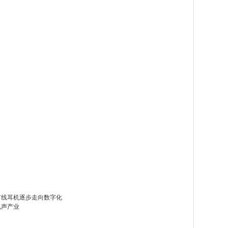
有线耳机逐步走向数字化
电声产业