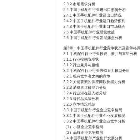
2.3.2 市场需求分析
2.4 中国手机配件行业进出口形势分析
2.4.1 中国手机配件行业进出口情况
2.4.2 中国手机配件行业进口趋势预判
2.4.3 中国手机配件行业出口市场机会
2.5 中国手机配件行业经营效益
2.6 中国手机配件行业发展痛点分析
第3章：中国手机配件行业竞争状态及竞争格
3.1 手机配件行业行业投资、兼并与重组分析
3.1.1 行业投融资现状
3.1.2 行业兼并与重组
3.2 手机配件行业行业波特五力模型分析
3.2.1 现有竞争者之间的竞争
3.2.2 关键要素的供应商议价能力分析
3.2.3 消费者议价能力分析
3.2.4 行业潜在进入者分析
3.2.5 替代品风险分析
3.2.6 竞争情况总结
3.3 中国手机配件行业企业竞争格局
3.3.1 中国手机配件行业企业发展概况
3.3.2 中国手机配件行业企业竞争分析
（1）小微企业竞争格局
（2）品牌企业竞争格局
3.4 中国手机配件产业集群发展分析