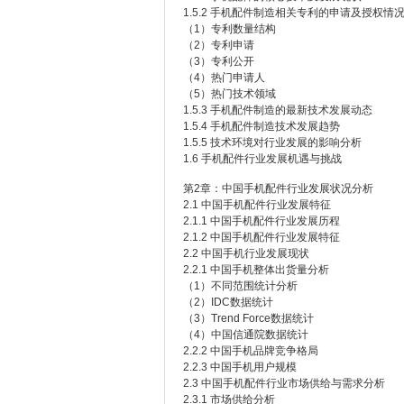
1.5.2 手机配件制造相关专利的申请及授权情
（1）专利数量结构
（2）专利申请
（3）专利公开
（4）热门申请人
（5）热门技术领域
1.5.3 手机配件制造的最新技术发展动态
1.5.4 手机配件制造技术发展趋势
1.5.5 技术环境对行业发展的影响分析
1.6 手机配件行业发展机遇与挑战
第2章：中国手机配件行业发展状况分析
2.1 中国手机配件行业发展特征
2.1.1 中国手机配件行业发展历程
2.1.2 中国手机配件行业发展特征
2.2 中国手机行业发展现状
2.2.1 中国手机整体出货量分析
（1）不同范围统计分析
（2）IDC数据统计
（3）Trend Force数据统计
（4）中国信通院数据统计
2.2.2 中国手机品牌竞争格局
2.2.3 中国手机用户规模
2.3 中国手机配件行业市场供给与需求分析
2.3.1 市场供给分析