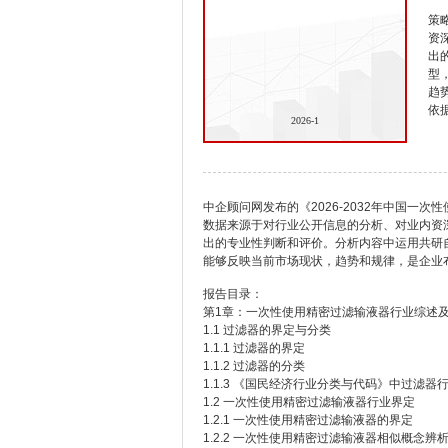
策
资
出
型
趋
依
2026-1
中企顾问网发布的《2026-2032年中国一
数据来源于对行业公开信息的分析、对业内资
出的专业性判断和评价。分析内容中运用共研
能够反映当前市场现状，趋势和规律，是企业
报告目录：
第1章：一次性使用精密过滤输液器行业综述
1.1 过滤器的界定与分类
1.1.1 过滤器的界定
1.1.2 过滤器的分类
1.1.3 《国民经济行业分类与代码》中过滤器
1.2 一次性使用精密过滤输液器行业界定
1.2.1 一次性使用精密过滤输液器的界定
1.2.2 一次性使用精密过滤输液器相似概念辨