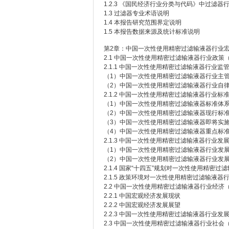
1.2.3 《国民经济行业分类与代码》中过滤器
1.3 过滤器专业术语说明
1.4 本报告研究范围界定说明
1.5 本报告数据来源及统计标准说明
第2章：中国一次性使用精密过滤输液器行业宏
2.1 中国一次性使用精密过滤输液器行业政策（P
2.1.1 中国一次性使用精密过滤输液器行业监
（1）中国一次性使用精密过滤输液器行业主
（2）中国一次性使用精密过滤输液器行业自
2.1.2 中国一次性使用精密过滤输液器行业标
（1）中国一次性使用精密过滤输液器标准体
（2）中国一次性使用精密过滤输液器现行标
（3）中国一次性使用精密过滤输液器即将实
（4）中国一次性使用精密过滤输液器重点标
2.1.3 中国一次性使用精密过滤输液器行业
（1）中国一次性使用精密过滤输液器行业发
（2）中国一次性使用精密过滤输液器行业发
2.1.4 国家“十四五”规划对一次性使用精密
2.1.5 政策环境对一次性使用精密过滤输液
2.2 中国一次性使用精密过滤输液器行业经济（
2.2.1 中国宏观经济发展现状
2.2.2 中国宏观经济发展展望
2.2.3 中国一次性使用精密过滤输液器行业
2.3 中国一次性使用精密过滤输液器行业社会（S