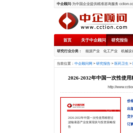
中企顾问
-为中国企业提供精准咨询服务 cction.c
首页
关于中企顾问
研究报告
中企顾问
研究行业分类：
能源产业
化工产业
机械设
当前位置：
中企顾问网
>
研究报告
>
医药卫生
>
2026-2032年中国一次
http://www.cc
价格
出
交
2026-2032年中国一次性使用精密过
滤输液器产业发展现状与投资策略报
订
告