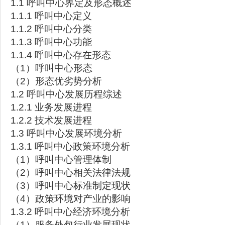
1.1 呼叫中心界定及形态概述
1.1.1 呼叫中心定义
1.1.2 呼叫中心分类
1.1.3 呼叫中心功能
1.1.4 呼叫中心存在形态
（1）呼叫中心形态
（2）形态优劣势分析
1.2 呼叫中心发展历程综述
1.2.1 业务发展进程
1.2.2 技术发展进程
1.3 呼叫中心发展环境分析
1.3.1 呼叫中心政策环境分析
（1）呼叫中心管理体制
（2）呼叫中心相关法律法规
（3）呼叫中心标准制定现状
（4）政策环境对产业的影响
1.3.2 呼叫中心经济环境分析
（1）服务外包行业发展现状