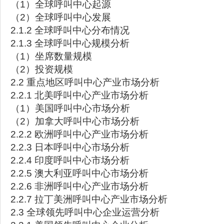
（1）全球呼叫中心起源
（2）全球呼叫中心发展
2.1.2 全球呼叫中心分布情况
2.1.3 全球呼叫中心规模分析
（1）坐席数量规模
（2）投资规模
2.2 重点地区呼叫中心产业市场分析
2.2.1 北美呼叫中心产业市场分析
（1）美国呼叫中心市场分析
（2）加拿大呼叫中心市场分析
2.2.2 欧洲呼叫中心产业市场分析
2.2.3 日本呼叫中心市场分析
2.2.4 印度呼叫中心市场分析
2.2.5 澳大利亚呼叫中心市场分析
2.2.6 非洲呼叫中心产业市场分析
2.2.7 拉丁美洲呼叫中心产业市场分析
2.3 全球领先呼叫中心企业运营分析