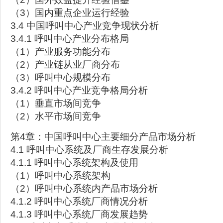
（3）国内重点企业运行经验
3.4 中国呼叫中心产业竞争现状分析
3.4.1 呼叫中心产业分布格局
（1）产业服务功能分布
（2）产业链从业厂商分布
（3）呼叫中心规模分布
3.4.2 呼叫中心产业竞争格局分析
（1）垂直市场间竞争
（2）水平市场间竞争
第4章：中国呼叫中心主要细分产品市场分析
4.1 呼叫中心系统及厂商生存发展分析
4.1.1 呼叫中心系统架构及使用
（1）呼叫中心系统架构
（2）呼叫中心系统内产品市场分析
4.1.2 呼叫中心系统厂商情况分析
4.1.3 呼叫中心系统厂商发展趋势