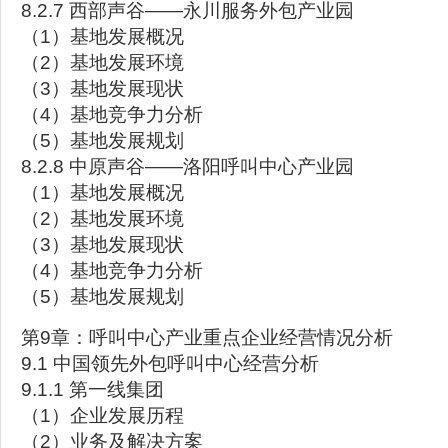
8.2.7 西部声谷——永川服务外包产业园
（1）基地发展概况
（2）基地发展环境
（3）基地发展现状
（4）基地竞争力分析
（5）基地发展规划
8.2.8 中原声谷——洛阳呼叫中心产业园
（1）基地发展概况
（2）基地发展环境
（3）基地发展现状
（4）基地竞争力分析
（5）基地发展规划
第9章：呼叫中心产业重点企业经营情况分析
9.1 中国领先外包呼叫中心经营分析
9.1.1 第一线集团
（1）企业发展历程
（2）业务及解决方案