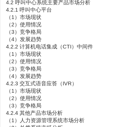
4.2 呼叫中心系统主要产品市场分析
4.2.1 呼叫中心平台
（1）市场现状
（2）使用情况
（3）竞争格局
（4）发展趋势
4.2.2 计算机电话集成（CTI）中间件
（1）市场现状
（2）使用情况
（3）竞争格局
（4）发展趋势
4.2.3 交互式语音应答（IVR）
（1）市场现状
（2）使用情况
（3）竞争格局
4.2.4 其他产品市场分析
（1）人力资源管理系统市场分析