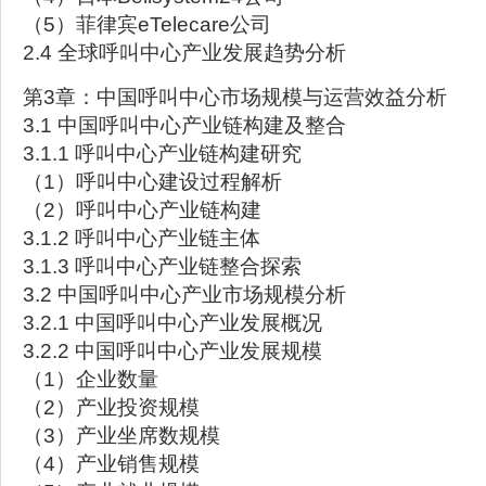
（5）菲律宾eTelecare公司
2.4 全球呼叫中心产业发展趋势分析
第3章：中国呼叫中心市场规模与运营效益分析
3.1 中国呼叫中心产业链构建及整合
3.1.1 呼叫中心产业链构建研究
（1）呼叫中心建设过程解析
（2）呼叫中心产业链构建
3.1.2 呼叫中心产业链主体
3.1.3 呼叫中心产业链整合探索
3.2 中国呼叫中心产业市场规模分析
3.2.1 中国呼叫中心产业发展概况
3.2.2 中国呼叫中心产业发展规模
（1）企业数量
（2）产业投资规模
（3）产业坐席数规模
（4）产业销售规模