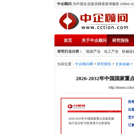
中企顾问
-为中国企业提供精准咨询服务 cction.c
首页
关于中企顾问
研究报告
中企顾问
研究行业分类：
能源产业
化工产业
机械设
当前位置：
中企顾问网
>
研究报告
>
文体金融
>
2026-2032年中国国
http://www.cc
价格
出
交
2026-2032年中国国家重点实验室建
设行业分析与投资潜力分析报告
订