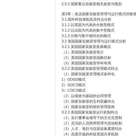
2.5.2 国家重点实验室相关政策与规划
第3章：发达国家实验室管理与运行模式经验
3.1 国外科技体制及其特点分析
3.1.1 以英国为代表的分散型模式
3.1.2 以法国为代表的集中型模式
3.1.3 分散与集中相结合的模式
3.2 美国国家实验室管理与运行模式分析
3.2.1 美国国家实验室发展概况
（1）美国国家实验室简介
（2）美国国家实验室战略目标
（3）美国国家实验室学科布局
3.2.2 美国国家实验室管理模式特点
（1）国家实验室管理模式多样化
1）GOGO模式
2）GOCO模式
3）COCO模式
（2）以绩效为基础的合同管理
（3）国家实验室的互利双赢特点
（4）国家实验室的组织管理架构
3.2.3 美国国家实验室运行机制特点
（1）实行董事会领导下的主任负责制
（2）灵活的人员聘用管理与流动机制
（3）人才、项目与仪器设备紧密结合
（4）高度开放的科技资源共享机制