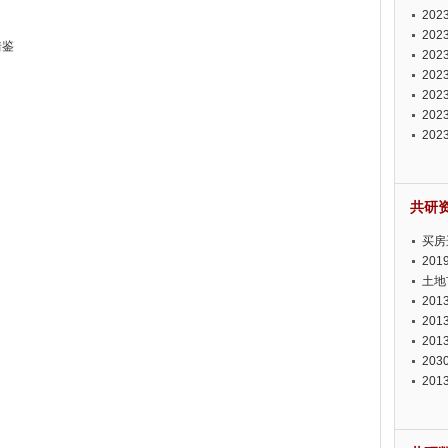
投资
20
资潜
20
借鉴
析报
20
报告
20
势报
20
发展
20
测报
20
来发
共研
买房
20
土地
20
20
20
20
20