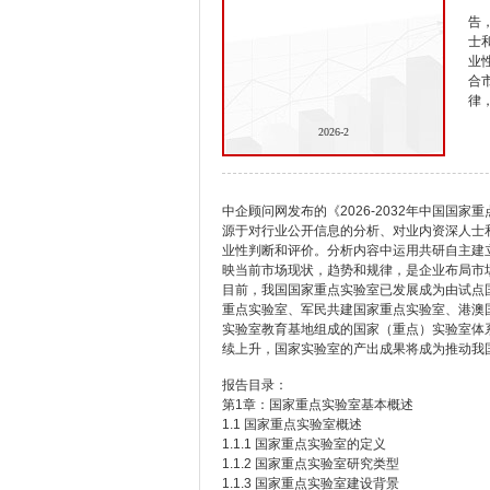
告
士
业
合
律
2026-2
中企顾问网发布的《2026-2032年中国国
源于对行业公开信息的分析、对业内资深人士
业性判断和评价。分析内容中运用共研自主建
映当前市场现状，趋势和规律，是企业布局市
目前，我国国家重点实验室已发展成为由试点
重点实验室、军民共建国家重点实验室、港澳
实验室教育基地组成的国家（重点）实验室体
续上升，国家实验室的产出成果将成为推动我
报告目录：
第1章：国家重点实验室基本概述
1.1 国家重点实验室概述
1.1.1 国家重点实验室的定义
1.1.2 国家重点实验室研究类型
1.1.3 国家重点实验室建设背景