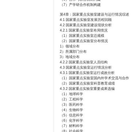
（7）产学研合作机制构建
第4章：国家重点实验室建设与运行情况综述
4.1 国家重点实验室发展历程回顾
4.2 国家重点实验室建设现状分析
4.2.1 国家重点实验室布局情况
（1）国家重点实验室总规模
（2）国家重点实验室分布情况
1）领域分布
2）所属部门分布
3）地域分布
4.2.2 国家重点实验室人员结构
4.3 国家重点实验室运行情况分析
4.3.1 国家重点实验室运行成效分析
（1）国家重点实验室国内外学术交流与合作
（2）国家重点实验室科普教育成绩
4.3.2 国家重点实验室重要成果选编
（1）地球科学
（2）工程科学
（3）医药科学
（4）生物科学
（5）信息科学
（6）化学科学
（7）材料科学
（8）社会科学