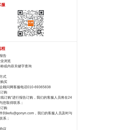
客服
流程
报告
行业浏览
名称或内容关键字查询
方式
话购买
顾问网客服电话010-69365838
线订购
在线订购”进行报告订购，我们的客服人员将在24
与您取得联系；
件订购
件到kefu@gonyn.com，我们的客服人员及时与
联系；
协议