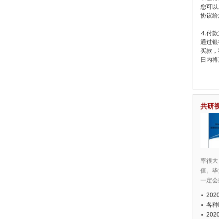
您可以
协议给
⒋付款
通过银
买款，
日内将
共研
率很大
值。毕
一定会
20
各种
20