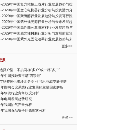
可行性报告
23-2029年中国复方桔梗止咳片行业发展趋势与投
力分析报告
23-2029年中国空心电抗器行业分析与投资潜力分
告
23-2029年中国聚硫醇行业发展趋势与投资可行性
23-2029年中国紫外线光源行业分析与未来发展趋
告
23-2029年中国高性能分离膜材料行业发展趋势与
前景预测报告
23-2029年中国感光性树脂行业分析与发展前景预
告
23-2029年中国紫外光固化油墨行业发展趋势与未
展趋势报告
更多>>
资源
选择户型，不挑两梯“多户”或一梯“多户”
19年中国投融资市场“四宗最”
市场整体供求环比走高 住宅用地成交量倍增
13年影响会议系统行业发展的主要因素解析
13年钢铁行业竞争状况分析
13年电网发展趋势研究
30年我国油气产量分析
13年我国食品安全问题现状分析
更多>>