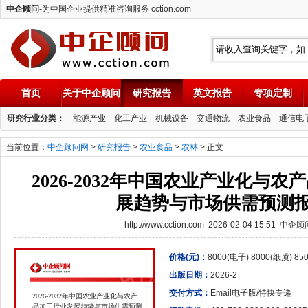
中企顾问
-为中国企业提供精准咨询服务 cction.com
首页
关于中企顾问
研究报告
英文报告
专项定制
中企顾问
研究行业分类：
能源产业
化工产业
机械设备
交通物流
农业食品
通信电
当前位置：
中企顾问网
>
研究报告
>
农业食品
>
农林
> 正文
2026-2032年中国农业产业化与
展趋势与市场供需预测
http://www.cction.com 2026-02-04 15:51 中企
价格(元)：
8000(电子) 8000(纸质) 8
出版日期：
2026-2
交付方式：
Email电子版/特快专递
2026-2032年中国农业产业化与农产
品加工行业发展趋势与市场供需预测