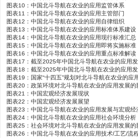
图表10：中国北斗导航在农业的应用监管体系
图表11：中国北斗导航在农业的应用主管部门
图表12：中国北斗导航在农业的应用自律组织
图表13：中国北斗导航在农业的应用标准体系建设
图表14：中国北斗导航在农业的应用现行标准汇总
图表15：中国北斗导航在农业的应用即将实施标准
图表16：中国北斗导航在农业的应用重点标准解读
图表17：截至2025年中国北斗导航在农业的应用
图表18：截至2025年中国北斗导航在农业的应用
图表19：国家“十四五”规划对北斗导航在农业的应
图表20：政策环境对北斗导航在农业的应用发展的
图表21：中国宏观经济发展现状
图表22：中国宏观经济发展展望
图表23：中国北斗导航在农业的应用发展与宏观经
图表24：中国北斗导航在农业的应用社会环境分析
图表25：社会环境对北斗导航在农业的应用发展的
图表26：中国北斗导航在农业的应用技术/工艺/流