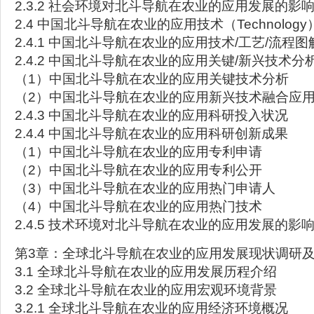
2.3.2 社会环境对北斗导航在农业的应用发展的影
2.4 中国北斗导航在农业的应用技术（Technolog
2.4.1 中国北斗导航在农业的应用技术/工艺/流程图
2.4.2 中国北斗导航在农业的应用关键/新兴技术分
（1）中国北斗导航在农业的应用关键技术分析
（2）中国北斗导航在农业的应用新兴技术融合应
2.4.3 中国北斗导航在农业的应用科研投入状况
2.4.4 中国北斗导航在农业的应用科研创新成果
（1）中国北斗导航在农业的应用专利申请
（2）中国北斗导航在农业的应用专利公开
（3）中国北斗导航在农业的应用热门申请人
（4）中国北斗导航在农业的应用热门技术
2.4.5 技术环境对北斗导航在农业的应用发展的影
第3章：全球北斗导航在农业的应用发展现状调研
3.1 全球北斗导航在农业的应用发展历程介绍
3.2 全球北斗导航在农业的应用宏观环境背景
3.2.1 全球北斗导航在农业的应用经济环境概况