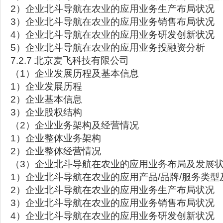
2）企业北斗导航在农业的应用业务生产布局状况
3）企业北斗导航在农业的应用业务销售布局状况
4）企业北斗导航在农业的应用业务研发创新状况
5）企业北斗导航在农业的应用业务投融资分析
7.2.7 北京麦飞科技有限公司
（1）企业发展历程及基本信息
1）企业发展历程
2）企业基本信息
3）企业股权结构
（2）企业业务架构及经营情况
1）企业整体业务架构
2）企业整体经营情况
（3）企业北斗导航在农业的应用业务布局及发展
1）企业北斗导航在农业的应用产品/品牌/服务类型
2）企业北斗导航在农业的应用业务生产布局状况
3）企业北斗导航在农业的应用业务销售布局状况
4）企业北斗导航在农业的应用业务研发创新状况