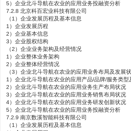
5）企业北斗导航在农业的应用业务投融资分析
7.2.8 北京科百宏业科技有限公司
（1）企业发展历程及基本信息
1）企业发展历程
2）企业基本信息
3）企业股权结构
（2）企业业务架构及经营情况
1）企业整体业务架构
2）企业整体经营情况
（3）企业北斗导航在农业的应用业务布局及发展
1）企业北斗导航在农业的应用产品/品牌/服务类型
2）企业北斗导航在农业的应用业务生产布局状况
3）企业北斗导航在农业的应用业务销售布局状况
4）企业北斗导航在农业的应用业务研发创新状况
5）企业北斗导航在农业的应用业务投融资分析
7.2.9 南京数溪智能科技有限公司
（1）企业发展历程及基本信息