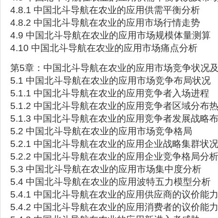
4.8.1 中国北斗导航在农业的应用供需平衡分析
4.8.2 中国北斗导航在农业的应用市场行情走势
4.9 中国北斗导航在农业的应用市场规模体量测算
4.10 中国北斗导航在农业的应用市场痛点分析
第5章：中国北斗导航在农业的应用市场竞争状况
5.1 中国北斗导航在农业的应用市场竞争布局状况
5.1.1 中国北斗导航在农业的应用竞争者入场进程
5.1.2 中国北斗导航在农业的应用竞争者区域分布
5.1.3 中国北斗导航在农业的应用竞争者发展战略
5.2 中国北斗导航在农业的应用市场竞争格局
5.2.1 中国北斗导航在农业的应用企业战略集群状
5.2.2 中国北斗导航在农业的应用企业竞争格局分
5.3 中国北斗导航在农业的应用市场集中度分析
5.4 中国北斗导航在农业的应用波特五力模型分析
5.4.1 中国北斗导航在农业的应用供应商的议价能
5.4.2 中国北斗导航在农业的应用消费者的议价能