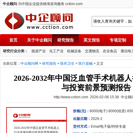
中企顾问
-为中国企业提供精准咨询服务 cction.com
首页
关于中企顾问
研究报告
英文报告
专项定制
中企顾问
研究行业分类：
能源产业
化工产业
机械设备
交通物流
农业食品
通信电
当前位置：
中企顾问网
>
研究报告
>
医药卫生
>
医疗器械
> 正文
2026-2032年中国泛血管手术机
与投资前景预测报告
http://www.cction.com 2026-02-06 15:38 中企
价格(元)：
8000(电子) 8000(纸质) 8
出版日期：
2026-2
交付方式：
Email电子版/特快专递
2026-2032年中国泛血管手术机器人
行业发展趋势与投资前景预测报告