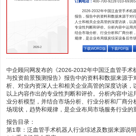
订购电话：
400-700-9228 010-6936
2026-2032年中国泛血管手
报告，报告中的资料和数据来源于对
人士和相关企业高管的深度访谈，以
专业性判断和评价。分析内容中运用
结合市场分析、行业分析和厂商分析
规律，是企业布局煤炭综采设备后市
2026-2
下载WORD版
下载PDF版
中企顾问网发布的《2026-2032年中国泛血管手
与投资前景预测报告》报告中的资料和数据来源于
析、对业内资深人士和相关企业高管的深度访谈，
以上内容作出的专业性判断和评价。分析内容中运
业分析模型，并结合市场分析、行业分析和厂商分
场现状，趋势和规律，是企业布局市场服务行业的
报告目录：
第1章：泛血管手术机器人行业综述及数据来源说