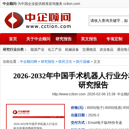
中企顾问
-为中国企业提供精准咨询服务 cction.com
首页
关于中企顾问
研究报告
英文报告
专项定制
中企顾问
研究行业分类：
能源产业
化工产业
机械设备
交通物流
农业食品
通信电
当前位置：
中企顾问网
>
研究报告
>
医药卫生
>
医疗器械
> 正文
2026-2032年中国手术机器人行
研究报告
http://www.cction.com 2026-02-06 15:38 中企
价格(元)：
8000(电子) 8000(纸质) 8
出版日期：
2026-2
交付方式：
Email电子版/特快专递
2026-2032年中国手术机器人行业分
析与发展趋势研究报告