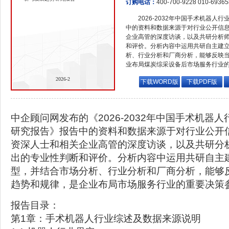
订购电话：
400-700-9228 010-6936
2026-2032年中国手术机器
中的资料和数据来源于对行业公开信
企业高管的深度访谈，以及共研分析
和评价。分析内容中运用共研自主建
析、行业分析和厂商分析，能够反映
业布局煤炭综采设备后市场服务行业
2026-2
下载WORD版
下载PDF版
中企顾问网发布的《2026-2032年中国手术机器
研究报告》报告中的资料和数据来源于对行业公开
资深人士和相关企业高管的深度访谈，以及共研分
出的专业性判断和评价。分析内容中运用共研自主
型，并结合市场分析、行业分析和厂商分析，能够
趋势和规律，是企业布局市场服务行业的重要决策
报告目录：
第1章：手术机器人行业综述及数据来源说明