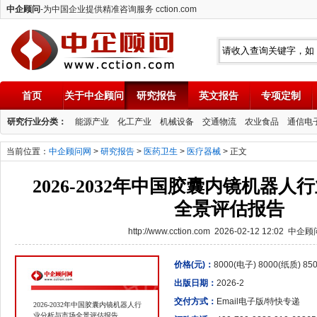
中企顾问
-为中国企业提供精准咨询服务 cction.com
首页
关于中企顾问
研究报告
英文报告
专项定制
中企顾问
研究行业分类：
能源产业
化工产业
机械设备
交通物流
农业食品
通信电
当前位置：
中企顾问网
>
研究报告
>
医药卫生
>
医疗器械
> 正文
2026-2032年中国胶囊内镜机器
全景评估报告
http://www.cction.com 2026-02-12 12:02 中企
价格(元)：
8000(电子) 8000(纸质) 8
出版日期：
2026-2
交付方式：
Email电子版/特快专递
2026-2032年中国胶囊内镜机器人行
业分析与市场全景评估报告