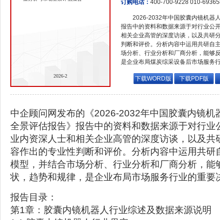
订购电话：
400-700-9228 010-6936
2026-2032年中国胶囊内镜
报告中的资料和数据来源于对行业公
相关企业高管的深度访谈，以及共研
判断和评价。分析内容中运用共研自
场分析、行业分析和厂商分析，能够
是企业布局煤炭综采设备后市场服务
2026-2
下载WORD版
下载PDF版
中企顾问网发布的《2026-2032年中国胶囊内镜
全景评估报告》报告中的资料和数据来源于对行业
业内资深人士和相关企业高管的深度访谈，以及共
容作出的专业性判断和评价。分析内容中运用共研
模型，并结合市场分析、行业分析和厂商分析，能
状，趋势和规律，是企业布局市场服务行业的重要
报告目录：
第1章：胶囊内镜机器人行业综述及数据来源说明