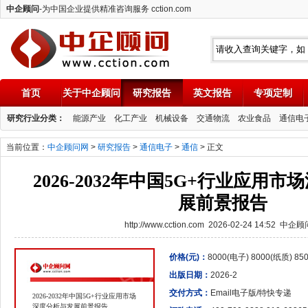
中企顾问
-为中国企业提供精准咨询服务 cction.com
首页
关于中企顾问
研究报告
英文报告
专项定制
中企顾问
研究行业分类：
能源产业
化工产业
机械设备
交通物流
农业食品
通信电
当前位置：
中企顾问网
>
研究报告
>
通信电子
>
通信
> 正文
2026-2032年中国5G+行业应用
展前景报告
http://www.cction.com 2026-02-24 14:52 中企
价格(元)：
8000(电子) 8000(纸质) 8
出版日期：
2026-2
交付方式：
Email电子版/特快专递
2026-2032年中国5G+行业应用市场
深度分析与发展前景报告