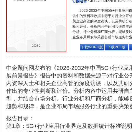
订购电话：
400-700-9228 010-6936
2026-2032年中国5G+行业
告中的资料和数据来源于对行业公开
关企业高管的深度访谈，以及共研分
断和评价。分析内容中运用共研自主
分析、行业分析和厂商分析，能够反
企业布局煤炭综采设备后市场服务行
2026-2
下载WORD版
下载PDF版
中企顾问网发布的《2026-2032年中国5G+行业
展前景报告》报告中的资料和数据来源于对行业公
内资深人士和相关企业高管的深度访谈，以及共研
作出的专业性判断和评价。分析内容中运用共研自
型，并结合市场分析、行业分析和厂商分析，能够
趋势和规律，是企业布局市场服务行业的重要决策
报告目录：
第1章：5G+行业应用行业界定及数据统计标准说