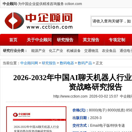
中企顾问
-为中国企业提供精准咨询服务 cction.com
首页
关于中企顾问
研究报告
英文报告
专项定制
中企顾问
研究行业分类：
能源产业
化工产业
机械设备
交通物流
农业食品
通信电
当前位置：
中企顾问网
>
研究报告
>
数码电器
>
数码产品
> 正文
2026-2032年中国AI聊天机器人
资战略研究报告
http://www.cction.com 2026-03-02 15:07 中企
价格(元)：
8000(电子) 8000(纸质) 8
出版日期：
2026-3
交付方式：
Email电子版/特快专递
2026-2032年中国AI聊天机器人行业
发展趋势与投资战略研究报告