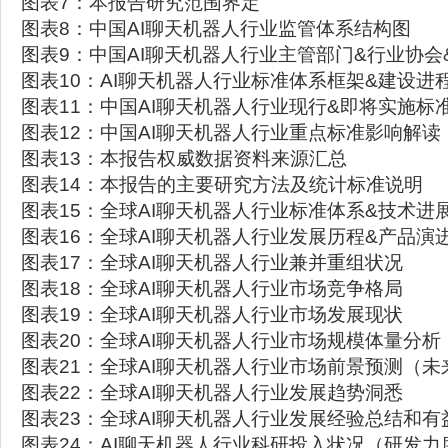
图表7：本报告研究范围界定
图表8：中国AI聊天机器人行业监管体系结构图
图表9：中国AI聊天机器人行业主管部门&行业协会
图表10：AI聊天机器人行业标准体系框架&建设进
图表11：中国AI聊天机器人行业现行&即将实施标
图表12：中国AI聊天机器人行业重点标准影响解读
图表13：本报告权威数据资料来源汇总
图表14：本报告的主要研究方法及统计标准说明
图表15：全球AI聊天机器人行业标准体系&技术进
图表16：全球AI聊天机器人行业发展历程&产品演
图表17：全球AI聊天机器人行业兼并重组状况
图表18：全球AI聊天机器人行业市场竞争格局
图表19：全球AI聊天机器人行业市场发展现状
图表20：全球AI聊天机器人行业市场规模体量分析
图表21：全球AI聊天机器人行业市场前景预测（未
图表22：全球AI聊天机器人行业发展趋势洞悉
图表23：全球AI聊天机器人行业发展经验总结和有
图表24：AI聊天机器人行业科研投入状况（研发力