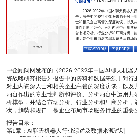
订购电话：
400-700-9228 010-6936
2026-2032年中国AI聊天机
告，报告中的资料和数据来源于对行
士和相关企业高管的深度访谈，以及
业性判断和评价。分析内容中运用共
合市场分析、行业分析和厂商分析，
律，是企业布局煤炭综采设备后市场
2026-3
下载WORD版
下载PDF版
中企顾问网发布的《2026-2032年中国AI聊天机
资战略研究报告》报告中的资料和数据来源于对行
对业内资深人士和相关企业高管的深度访谈，以及
内容作出的专业性判断和评价。分析内容中运用共
析模型，并结合市场分析、行业分析和厂商分析，
状，趋势和规律，是企业布局市场服务行业的重要
报告目录：
第1章：AI聊天机器人行业综述及数据来源说明