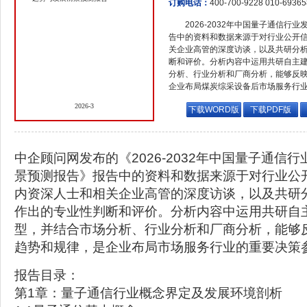
订购电话：
400-700-9228 010-6936
2026-2032年中国量子通信
告中的资料和数据来源于对行业公开
关企业高管的深度访谈，以及共研分
断和评价。分析内容中运用共研自主
分析、行业分析和厂商分析，能够反
企业布局煤炭综采设备后市场服务行
2026-3
下载WORD版
下载PDF版
中企顾问网发布的《2026-2032年中国量子通信
景预测报告》报告中的资料和数据来源于对行业公
内资深人士和相关企业高管的深度访谈，以及共研
作出的专业性判断和评价。分析内容中运用共研自
型，并结合市场分析、行业分析和厂商分析，能够
趋势和规律，是企业布局市场服务行业的重要决策
报告目录：
第1章：量子通信行业概念界定及发展环境剖析