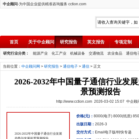
中企顾问
-为中国企业提供精准咨询服务 cction.com
首页
关于中企顾问
研究报告
英文报告
专项定制
中企顾问
研究行业分类：
能源产业
化工产业
机械设备
交通物流
农业食品
通信电
当前位置：
中企顾问网
>
研究报告
>
通信电子
>
通信
> 正文
2026-2032年中国量子通信行业
景预测报告
http://www.cction.com 2026-03-02 15:07 中企
价格(元)：
8000(电子) 8000(纸质) 8
出版日期：
2026-3
交付方式：
Email电子版/特快专递
2026-2032年中国量子通信行业发展
趋势与发展前景预测报告