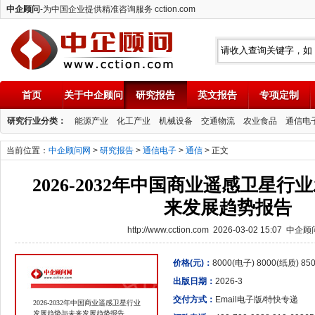
中企顾问
-为中国企业提供精准咨询服务 cction.com
首页
关于中企顾问
研究报告
英文报告
专项定制
中企顾问
研究行业分类：
能源产业
化工产业
机械设备
交通物流
农业食品
通信电
当前位置：
中企顾问网
>
研究报告
>
通信电子
>
通信
> 正文
2026-2032年中国商业遥感卫星
来发展趋势报告
http://www.cction.com 2026-03-02 15:07 中企
价格(元)：
8000(电子) 8000(纸质) 8
出版日期：
2026-3
交付方式：
Email电子版/特快专递
2026-2032年中国商业遥感卫星行业
发展趋势与未来发展趋势报告