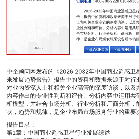
订购电话：
400-700-9228 010-6936
2026-2032年中国商业遥感
告，报告中的资料和数据来源于对行
士和相关企业高管的深度访谈，以及
业性判断和评价。分析内容中运用共
合市场分析、行业分析和厂商分析，
律，是企业布局煤炭综采设备后市场
2026-3
下载WORD版
下载PDF版
中企顾问网发布的《2026-2032年中国商业遥感
来发展趋势报告》报告中的资料和数据来源于对行
对业内资深人士和相关企业高管的深度访谈，以及
内容作出的专业性判断和评价。分析内容中运用共
析模型，并结合市场分析、行业分析和厂商分析，
状，趋势和规律，是企业布局市场服务行业的重要
报告目录：
第1章：中国商业遥感卫星行业发展综述