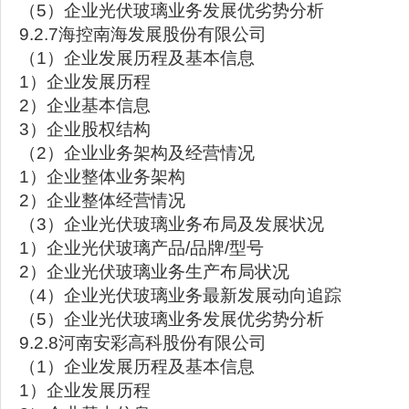
（5）企业光伏玻璃业务发展优劣势分析
9.2.7海控南海发展股份有限公司
（1）企业发展历程及基本信息
1）企业发展历程
2）企业基本信息
3）企业股权结构
（2）企业业务架构及经营情况
1）企业整体业务架构
2）企业整体经营情况
（3）企业光伏玻璃业务布局及发展状况
1）企业光伏玻璃产品/品牌/型号
2）企业光伏玻璃业务生产布局状况
（4）企业光伏玻璃业务最新发展动向追踪
（5）企业光伏玻璃业务发展优劣势分析
9.2.8河南安彩高科股份有限公司
（1）企业发展历程及基本信息
1）企业发展历程