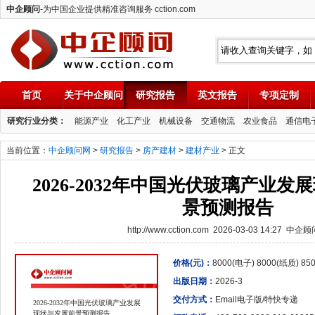
中企顾问
-为中国企业提供精准咨询服务 cction.com
首页
关于中企顾问
研究报告
英文报告
专项定制
中企顾问
研究行业分类：
能源产业
化工产业
机械设备
交通物流
农业食品
通信电
当前位置：
中企顾问网
>
研究报告
>
房产建材
>
建材产业
> 正文
2026-2032年中国光伏玻璃产业
景预测报告
http://www.cction.com 2026-03-03 14:27 中企
价格(元)：
8000(电子) 8000(纸质) 8
出版日期：
2026-3
交付方式：
Email电子版/特快专递
2026-2032年中国光伏玻璃产业发展
现状与发展前景预测报告