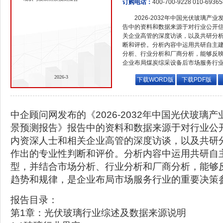
订购电话：
400-700-9228 010-6936
2026-2032年中国光伏玻璃
告中的资料和数据来源于对行业公开
关企业高管的深度访谈，以及共研分
断和评价。分析内容中运用共研自主
分析、行业分析和厂商分析，能够反
企业布局煤炭综采设备后市场服务行
2026-3
下载WORD版
下载PDF版
中企顾问网发布的《2026-2032年中国光伏玻璃
景预测报告》报告中的资料和数据来源于对行业公
内资深人士和相关企业高管的深度访谈，以及共研
作出的专业性判断和评价。分析内容中运用共研自
型，并结合市场分析、行业分析和厂商分析，能够
趋势和规律，是企业布局市场服务行业的重要决策
报告目录：
第1章：光伏玻璃行业综述及数据来源说明