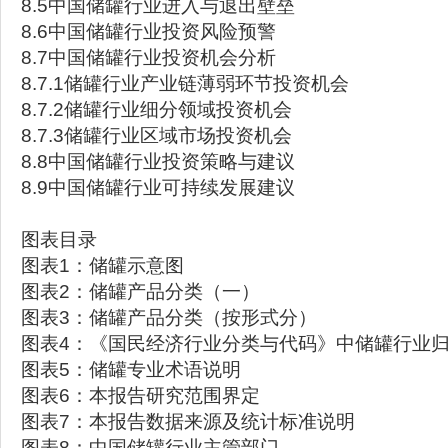
8.5中国储罐行业进入与退出壁垒
8.6中国储罐行业投资风险预警
8.7中国储罐行业投资机会分析
8.7.1储罐行业产业链薄弱环节投资机会
8.7.2储罐行业细分领域投资机会
8.7.3储罐行业区域市场投资机会
8.8中国储罐行业投资策略与建议
8.9中国储罐行业可持续发展建议
图表目录
图表1：储罐示意图
图表2：储罐产品分类（一）
图表3：储罐产品分类（按形式分）
图表4：《国民经济行业分类与代码》中储罐行业
图表5：储罐专业术语说明
图表6：本报告研究范围界定
图表7：本报告数据来源及统计标准说明
图表8：中国储罐行业主管部门