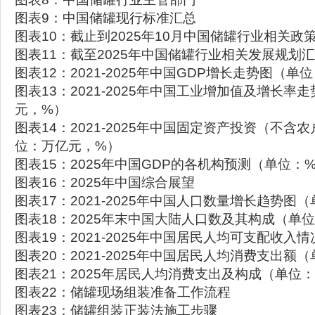
图表9：中国储罐现行标准汇总
图表10：截止到2025年10月中国储罐行业相关政
图表11：截至2025年中国储罐行业相关发展规划
图表12：2021-2025年中国GDP增长走势图（
图表13：2021-2025年中国工业增加值及增长率
元，%）
图表14：2021-2025年中国固定资产投资（不含
位：万亿元，%）
图表15：2025年中国GDP的各机构预测（单位：
图表16：2025年中国综合展望
图表17：2021-2025年中国人口数量增长趋势图
图表18：2025年末中国大陆人口数及其构成（单
图表19：2021-2025年中国居民人均可支配收入
图表20：2021-2025年中国居民人均消费支出额
图表21：2025年居民人均消费支出及构成（单位
图表22：储罐现场组装准备工作流程
图表23：储罐组装正装法施工步骤