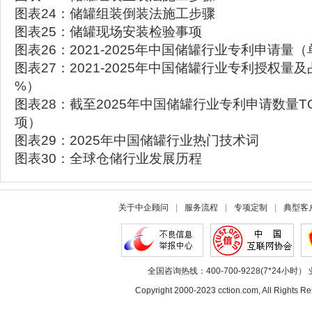
图表24：储罐组装倒装法施工步骤
图表25：储罐现场安装检验事项
图表26：2021-2025年中国储罐行业专利申请量
图表27：2021-2025年中国储罐行业专利授权量
%）
图表28：截至2025年中国储罐行业专利申请数量T
项）
图表29：2025年中国储罐行业热门技术词
图表30：全球仓储行业发展历程
关于中企顾问
|
服务流程
|
专项定制
|
典型客
全国咨询热线：400-700-9228(7*24小时） 
Copyright 2000-2023 cction.com, All Rig