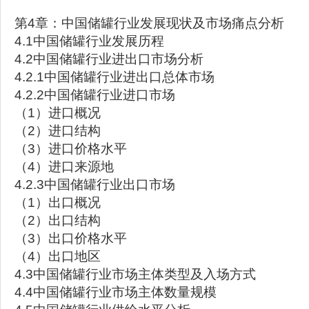
第4章：中国储罐行业发展现状及市场痛点分析
4.1中国储罐行业发展历程
4.2中国储罐行业进出口市场分析
4.2.1中国储罐行业进出口总体市场
4.2.2中国储罐行业进口市场
（1）进口概况
（2）进口结构
（3）进口价格水平
（4）进口来源地
4.2.3中国储罐行业出口市场
（1）出口概况
（2）出口结构
（3）出口价格水平
（4）出口地区
4.3中国储罐行业市场主体类型及入场方式
4.4中国储罐行业市场主体数量规模