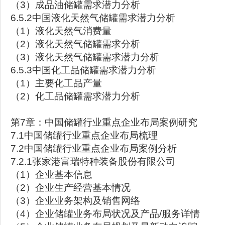
（3）成品油储罐需求潜力分析
6.5.2中国液化天然气储罐需求潜力分析
（1）液化天然气消费量
（2）液化天然气储罐需求分析
（3）液化天然气储罐需求潜力分析
6.5.3中国化工品储罐需求潜力分析
（1）主要化工品产量
（2）化工品储罐需求潜力分析
第7章：中国储罐行业重点企业布局案例研究
7.1中国储罐行业重点企业布局梳理
7.2中国储罐行业重点企业布局案例分析
7.2.1张家港富瑞特种装备股份有限公司
（1）企业基本信息
（2）企业生产经营基本情况
（3）企业业务架构及销售网络
（4）企业储罐业务布局状况及产品/服务详情