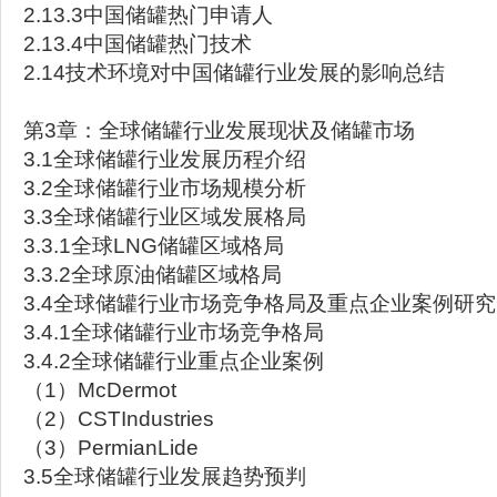
2.13.3中国储罐热门申请人
2.13.4中国储罐热门技术
2.14技术环境对中国储罐行业发展的影响总结
第3章：全球储罐行业发展现状及储罐市场
3.1全球储罐行业发展历程介绍
3.2全球储罐行业市场规模分析
3.3全球储罐行业区域发展格局
3.3.1全球LNG储罐区域格局
3.3.2全球原油储罐区域格局
3.4全球储罐行业市场竞争格局及重点企业案例研究
3.4.1全球储罐行业市场竞争格局
3.4.2全球储罐行业重点企业案例
（1）McDermot
（2）CSTIndustries
（3）PermianLide
3.5全球储罐行业发展趋势预判