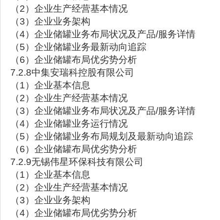
（2）企业生产经营基本情况
（3）企业业务架构
（4）企业储罐业务布局状况及产品/服务详情
（5）企业储罐业务最新动向追踪
（6）企业储罐布局优劣势分析
7.2.8中集安瑞科控股有限公司
（1）企业基本信息
（2）企业生产经营基本情况
（3）企业储罐业务布局状况及产品/服务详情
（4）企业储罐业务运行情况
（5）企业储罐业务布局规划及最新动向追踪
（6）企业储罐布局优劣势分析
7.2.9无锡伟星环保科技有限公司
（1）企业基本信息
（2）企业生产经营基本情况
（3）企业业务架构
（4）企业储罐布局优劣势分析