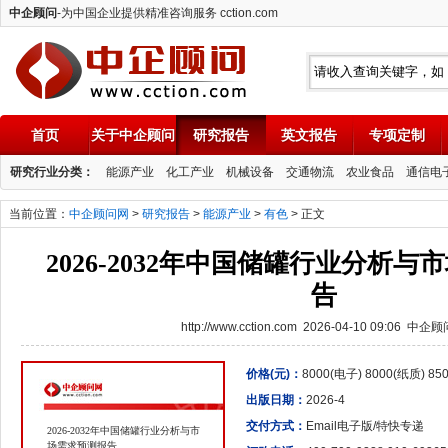
中企顾问
-为中国企业提供精准咨询服务 cction.com
首页
关于中企顾问
研究报告
英文报告
专项定制
中企顾问
研究行业分类：
能源产业
化工产业
机械设备
交通物流
农业食品
通信电
当前位置：
中企顾问网
>
研究报告
>
能源产业
>
有色
> 正文
2026-2032年中国储罐行业分析
告
http://www.cction.com 2026-04-10 09:06 中企
价格(元)：
8000(电子) 8000(纸质) 8
出版日期：
2026-4
交付方式：
Email电子版/特快专递
2026-2032年中国储罐行业分析与市
场需求预测报告