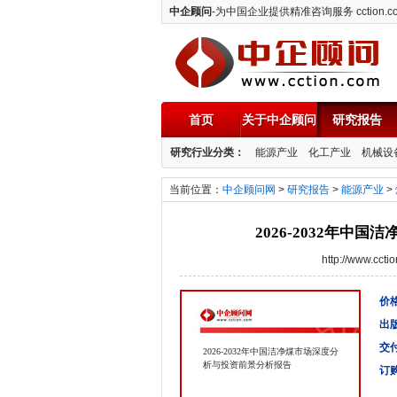
中企顾问
-为中国企业提供精准咨询服务 cction.c
首页
关于中企顾问
研究报告
中企顾问
研究行业分类：
能源产业
化工产业
机械设
当前位置：
中企顾问网
>
研究报告
>
能源产业
>
2026-2032年中
http://www.cc
价格
出
交
2026-2032年中国洁净煤市场深度分
析与投资前景分析报告
订