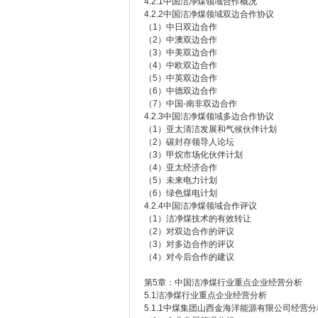
4.2.1中国洁净煤领域合作概况
4.2.2中国洁净煤领域双边合作协议
（1）中日双边合作
（2）中澳双边合作
（3）中美双边合作
（4）中欧双边合作
（5）中英双边合作
（6）中德双边合作
（7）中国-南非双边合作
4.2.3中国洁净煤领域多边合作协议
（1）亚太清洁发展和气候伙伴计划
（2）碳封存领导人论坛
（3）甲烷市场化伙伴计划
（4）亚太经济合作
（5）未来电力计划
（6）绿色煤电计划
4.2.4中国洁净煤领域合作评议
（1）洁净煤技术的有效转让
（2）对双边合作的评议
（3）对多边合作的评议
（4）对今后合作的建议
第5章：中国洁净煤行业重点企业经营分析
5.1洁净煤行业重点企业经营分析
5.1.1中煤集团山西金海洋能源有限公司经营分