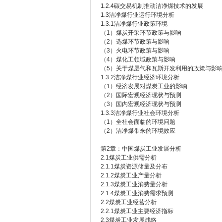
1.2.4碳交易机制推动洁净煤技术的发展
1.3洁净煤行业运行环境分析
1.3.1洁净煤行业政策环境
（1）煤炭开采环节政策与影响
（2）选煤环节政策与影响
（3）火电环节政策与影响
（4）煤化工领域政策与影响
（5）关于煤层气和瓦斯开发利用的政策与影
1.3.2洁净煤行业经济环境分析
（1）经济发展对煤炭工业的影响
（2）国际宏观经济现状与预测
（3）国内宏观经济现状与预测
1.3.3洁净煤行业社会环境分析
（1）全社会面临的环境问题
（2）洁净煤带来的环境效应
第2章：中国煤炭工业发展分析
2.1煤炭工业供需分析
2.1.1煤炭资源储量及分布
2.1.2煤炭工业产量分析
2.1.3煤炭工业消费量分析
2.1.4煤炭工业消费需求预测
2.2煤炭工业经营分析
2.2.1煤炭工业主要经济指标
2.3煤炭工业发展战略