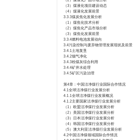
（2）煤液化产品市场分析
（3）煤液化项目建设动态
（4）煤液化发展前景
3.3.3煤炭焦化发展分析
（1）煤焦化技术分析
（2）煤焦化产品市场分析
（3）煤焦化发展前景
3.3.4燃料电池发展动向
3.4污染控制与废弃物管理发展现状及前景
3.4.1土地复垦
3.4.2烟气净化
3.4.3粉煤灰综合利用
3.4.4矿井水处理
3.4.5矿区污染治理
第4章：中国洁净煤行业国际合作情况
4.1全球洁净煤行业发展分析
4.1.1全球洁净煤行业发展概况
4.1.2主要国家洁净煤行业发展分析
（1）欧盟洁净煤行业发展分析
（2）美国洁净煤行业发展分析
（3）日本洁净煤行业发展分析
（4）韩国洁净煤行业发展分析
（5）澳大利亚洁净煤行业发展分析
4.2中国洁净煤领域国际合作情况