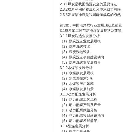
2.3.1煤炭是我国能源安全的重要保证
2.3.2煤炭利用的资源及环境承载力有限
2.3.3发展洁净煤是我国能源战略的必然
第3章：中国洁净煤行业发展现状及前景
3.1煤炭加工环节洁净煤发展现状及前景
3.1.1煤炭洗选业发展分析
（1）煤炭洗选业发展规模
（2）煤炭洗选技术
（3）煤炭洗选设备
（4）煤炭洗选项目建设动向
（5）煤炭洗选业发展前景
3.1.2水煤浆发展分析
（1）水煤浆发展规模
（2）水煤浆技术分析
（3）水煤浆应用领域
（4）水煤浆发展前景
3.1.3动力配煤发展分析
（1）动力配煤工艺流程
（2）动力配煤产能及产量
（3）动力配煤效益分析
（4）动力配煤项目建设动向
（5）动力配煤发展前景
3.1.4型煤发展分析
（1）型煤产量分析