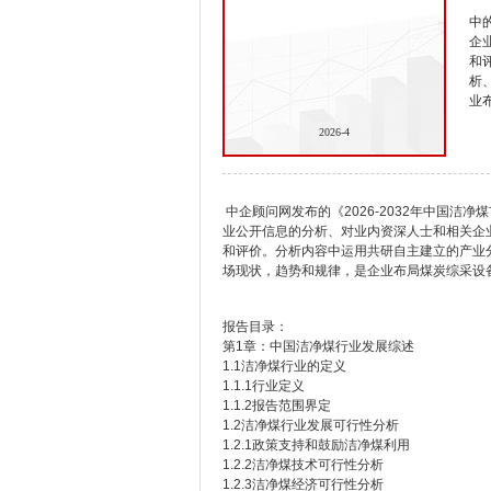
中
企
和
析
业
2026-4
中企顾问网发布的《2026-2032年中国
业公开信息的分析、对业内资深人士和相关企
和评价。分析内容中运用共研自主建立的产业
场现状，趋势和规律，是企业布局煤炭综采设
报告目录：
第1章：中国洁净煤行业发展综述
1.1洁净煤行业的定义
1.1.1行业定义
1.1.2报告范围界定
1.2洁净煤行业发展可行性分析
1.2.1政策支持和鼓励洁净煤利用
1.2.2洁净煤技术可行性分析
1.2.3洁净煤经济可行性分析