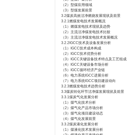
（2）型煤应用领域
（3）型煤发展前景
3.2煤炭高效洁净燃烧发展现状及前景
3.2.1燃煤发电技术发展概况
（1）燃煤发电技术现状及趋势
（2）主流洁净煤发电技术比较
（3）主流洁净煤发电技术发展概况
3.2.2IGCC技术及设备发展分析
（1）IGCC技术成本构成
（2）IGCC技术优势分析
（3）IGCC关键设备技术特点及工艺组成
（4）IGCC关键设备市场分析
（5）IGCC循环经济产业链
（6）电力系统IGCC进展分析
（7）电力系统IGCC项目建设动向
3.2.3燃煤发电技术趋势分析
3.3煤炭转化环节洁净煤发展现状及前景
3.3.1煤炭气化发展分析
（1）煤气化技术分析
（2）煤气化产品市场分析
（3）煤气化项目建设动态
（4）煤气化发展前景
3.3.2煤炭液化发展分析
（1）煤液化技术发展分析