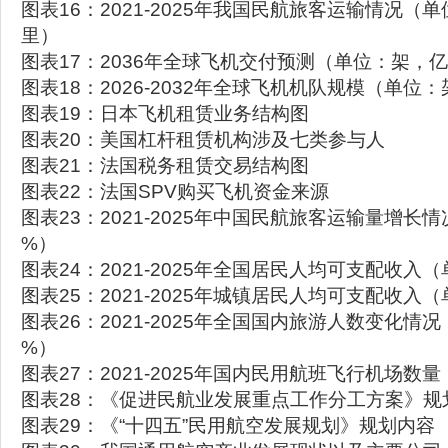
图表16：2021-2025年我国民航旅客运输情况（
里）
图表17：2036年全球飞机交付预测（单位：架，
图表18：2026-2032年全球飞机机队规模（单位：
图表19：日本飞机租赁业务结构图
图表20：美国杠杆租赁机构涉及七类参与人
图表21：法国税务租赁交易结构图
图表22：法国SPV购买飞机资金来源
图表23：2021-2025年中国民航旅客运输量增长
%）
图表24：2021-2025年全国居民人均可支配收入
图表25：2021-2025年城镇居民人均可支配收入
图表26：2021-2025年全国国内旅游人数变化情
%）
图表27：2021-2025年国内民用航班飞行机场数
图表28：《促进民航业发展重点工作分工方案》规
图表29：《“十四五”民用航空发展规划》规划内容