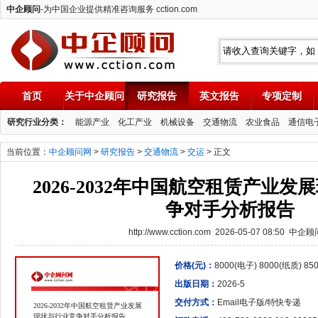
中企顾问
-为中国企业提供精准咨询服务 cction.com
首页
关于中企顾问
研究报告
英文报告
专项定制
中企顾问
研究行业分类：
能源产业
化工产业
机械设备
交通物流
农业食品
通信电
当前位置：
中企顾问网
>
研究报告
>
交通物流
>
交运
> 正文
2026-2032年中国航空租赁产业
争对手分析报告
http://www.cction.com 2026-05-07 08:50 中企
价格(元)：
8000(电子) 8000(纸质) 8
出版日期：
2026-5
交付方式：
Email电子版/特快专递
2026-2032年中国航空租赁产业发展
现状与行业竞争对手分析报告