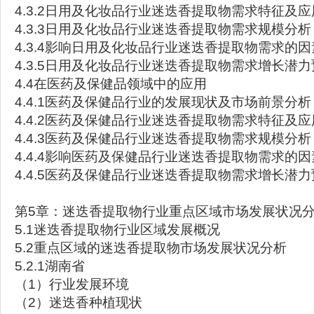
4.3.2日用及化妆品行业迷迭香提取物需求特征及
4.3.3日用及化妆品行业迷迭香提取物需求规模分析
4.3.4影响日用及化妆品行业迷迭香提取物需求的
4.3.5日用及化妆品行业迷迭香提取物需求增长潜力
4.4在医药及保健品领域中的应用
4.4.1医药及保健品行业的发展现状及市场前景分析
4.4.2医药及保健品行业迷迭香提取物需求特征及
4.4.3医药及保健品行业迷迭香提取物需求规模分析
4.4.4影响医药及保健品行业迷迭香提取物需求的
4.4.5医药及保健品行业迷迭香提取物需求增长潜力
第5章：迷迭香提取物行业重点区域市场发展状况
5.1迷迭香提取物行业区域发展概况
5.2重点区域的迷迭香提取物市场发展状况分析
5.2.1湖南省
（1）行业发展环境
（2）迷迭香种植现状