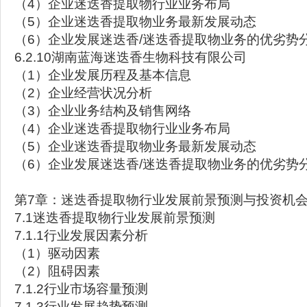
（4）企业迷迭香提取物行业业务布局
（5）企业迷迭香提取物业务最新发展动态
（6）企业发展迷迭香/迷迭香提取物业务的优劣势
6.2.10湖南蓝海迷迭香生物科技有限公司
（1）企业发展历程及基本信息
（2）企业经营状况分析
（3）企业业务结构及销售网络
（4）企业迷迭香提取物行业业务布局
（5）企业迷迭香提取物业务最新发展动态
（6）企业发展迷迭香/迷迭香提取物业务的优劣势
第7章：迷迭香提取物行业发展前景预测与投资机
7.1迷迭香提取物行业发展前景预测
7.1.1行业发展因素分析
（1）驱动因素
（2）阻碍因素
7.1.2行业市场容量预测
7.1.3行业发展趋势预测