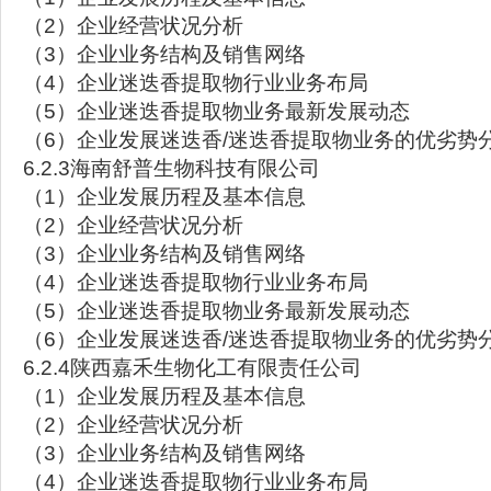
（2）企业经营状况分析
（3）企业业务结构及销售网络
（4）企业迷迭香提取物行业业务布局
（5）企业迷迭香提取物业务最新发展动态
（6）企业发展迷迭香/迷迭香提取物业务的优劣势
6.2.3海南舒普生物科技有限公司
（1）企业发展历程及基本信息
（2）企业经营状况分析
（3）企业业务结构及销售网络
（4）企业迷迭香提取物行业业务布局
（5）企业迷迭香提取物业务最新发展动态
（6）企业发展迷迭香/迷迭香提取物业务的优劣势
6.2.4陕西嘉禾生物化工有限责任公司
（1）企业发展历程及基本信息
（2）企业经营状况分析
（3）企业业务结构及销售网络
（4）企业迷迭香提取物行业业务布局