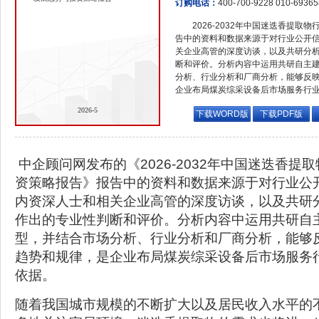
订购电话：
400-700-9228 010-6936
2026-2032年中国迷迭香提
告中的资料和数据来源于对行业公开
关企业高管的深度访谈，以及共研分
断和评价。分析内容中运用共研自主
分析、行业分析和厂商分析，能够反
企业布局煤炭综采设备后市场服务行
2026-5
下载WORD版
下载PDF版
中企顾问网发布的《2026-2032年中国迷迭香提
资策略报告》报告中的资料和数据来源于对行业公
内资深人士和相关企业高管的深度访谈，以及共研
作出的专业性判断和评价。分析内容中运用共研自
型，并结合市场分析、行业分析和厂商分析，能够
趋势和规律，是企业布局煤炭综采设备后市场服务
依据。
随着我国城市规模的不断扩大以及居民收入水平的