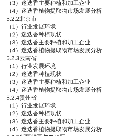
（3）迷迭香主要种植和加工企业
（4）迷迭香植物提取物市场发展分析
5.2.2北京市
（1）行业发展环境
（2）迷迭香种植现状
（3）迷迭香主要种植和加工企业
（4）迷迭香植物提取物市场发展分析
5.2.3云南省
（1）行业发展环境
（2）迷迭香种植现状
（3）迷迭香主要种植和加工企业
（4）迷迭香植物提取物市场发展分析
5.2.4贵州省
（1）行业发展环境
（2）迷迭香种植现状
（3）迷迭香主要种植和加工企业
（4）迷迭香植物提取物市场发展分析