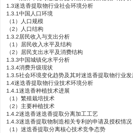
1.3迷迭香提取物行业社会环境分析
1.3.1中国人口环境
（1）人口规模
（2）人口结构
1.3.2居民收入与支出分析
（1）居民收入水平及结构
（2）居民支出水平及消费结构
1.3.3中国城镇化水平分析
1.3.4消费升级现状
1.3.5社会环境变化趋势及其对迷迭香提取物行业
1.4迷迭香提取物行业技术环境分析
1.4.1迷迭香种植技术进展
（1）繁殖栽培技术
（2）主要种植技术
1.4.2迷迭香迷迭香提取分离加工工艺
1.4.3迷迭香提取物制造相关专利的申请及授权情况
（1）迷迭香提取分离核心技术竞争态势