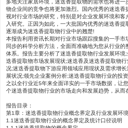
多地关注家居环境，迷迭香提取物的需求也将进一
物企业间的竞争也将更加激烈。国内优秀的迷迭香
视对行业市场的研究，特别是对企业发展环境和客
入研究。正因为如此，一大批国内优秀的迷迭香提
逐渐成为迷迭香提取物行业中的翘楚!
本报告利用资讯长期对行业市场跟踪搜集的一手市
同步的科学分析方法，全面而准确地为您从行业的
体系。报告主要分析了迷迭香提取物行业发展环境;
迭香提取物市场发展现状;迷迭香及迷迭香提取物行
况;迷迭香提取物下游应用领域应用现状及需求增长
展状况;领先企业案例分析;迷迭香提取物行业的投资
之以全行业近5年来全面详实的一手市场数据，让
个迷迭香提取物行业的市场走向和发展趋势，从而在
报告目录：
第1章：迷迭香提取物行业概念界定及行业发展环
1.1迷迭香提取物行业的概念界定及统计口径说明
1.1.1迷迭香提取物的概念界定