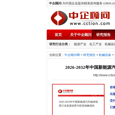
中企顾问
-为中国企业提供精准咨询服务 cction.c
首页
关于中企顾问
研究报告
中企顾问
研究行业分类：
能源产业
化工产业
机械设
当前位置：
中企顾问网
>
研究报告
>
机械设备
>
2026-2032年中国新
http://www.cc
价格
出
交
2026-2032年中国新能源汽车融资租
赁行业发展趋势与投资战略报告
订