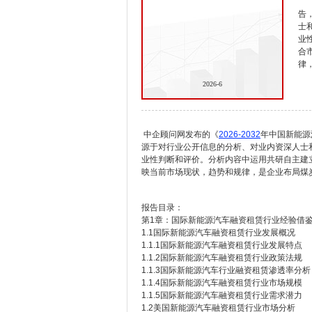
告
士
业
合
律
2026-6
中企顾问网发布的《
2026-2032
年中国新能源
源于对行业公开信息的分析、对业内资深人士
业性判断和评价。分析内容中运用共研自主建
映当前市场现状，趋势和规律，是企业布局煤
报告目录：
第1章：国际新能源汽车融资租赁行业经验借
1.1国际新能源汽车融资租赁行业发展概况
1.1.1国际新能源汽车融资租赁行业发展特点
1.1.2国际新能源汽车融资租赁行业政策法规
1.1.3国际新能源汽车行业融资租赁渗透率分析
1.1.4国际新能源汽车融资租赁行业市场规模
1.1.5国际新能源汽车融资租赁行业需求潜力
1.2美国新能源汽车融资租赁行业市场分析