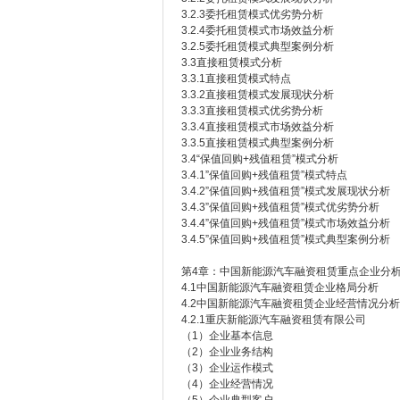
3.2.3委托租赁模式优劣势分析
3.2.4委托租赁模式市场效益分析
3.2.5委托租赁模式典型案例分析
3.3直接租赁模式分析
3.3.1直接租赁模式特点
3.3.2直接租赁模式发展现状分析
3.3.3直接租赁模式优劣势分析
3.3.4直接租赁模式市场效益分析
3.3.5直接租赁模式典型案例分析
3.4“保值回购+残值租赁”模式分析
3.4.1”保值回购+残值租赁”模式特点
3.4.2”保值回购+残值租赁”模式发展现状分析
3.4.3”保值回购+残值租赁”模式优劣势分析
3.4.4”保值回购+残值租赁”模式市场效益分析
3.4.5”保值回购+残值租赁”模式典型案例分析
第4章：中国新能源汽车融资租赁重点企业分
4.1中国新能源汽车融资租赁企业格局分析
4.2中国新能源汽车融资租赁企业经营情况分析
4.2.1重庆新能源汽车融资租赁有限公司
（1）企业基本信息
（2）企业业务结构
（3）企业运作模式
（4）企业经营情况