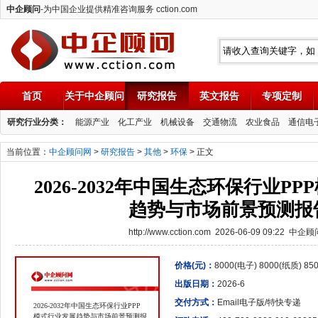
中企顾问
-为中国企业提供精准咨询服务 cction.com
首页
关于中企顾问
研究报告
英文报告
专项定制
中企顾问
研究行业分类：
能源产业
化工产业
机械设备
交通物流
农业食品
通信电
当前位置：
中企顾问网
>
研究报告
>
其他
>
环保
> 正文
2026-2032年中国生态环保行业P
趋势与市场前景预测报
http://www.cction.com 2026-06-09 09:22 中企
价格(元)：
8000(电子) 8000(纸质) 8
出版日期：
2026-6
交付方式：
Email电子版/特快专递
2026-2032年中国生态环保行业PPP
模式行业发展趋势与市场前景预测报