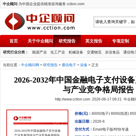
中企顾问
-为中国企业提供精准咨询服务 cction.com
首页
关于中企顾问
研究报告
英文报告
专项定制
中企顾问
研究行业分类：
能源产业
化工产业
机械设备
交通物流
农业食品
通信电
当前位置：
中企顾问网
>
研究报告
>
通信电子
>
设备
> 正文
2026-2032年中国金融电子支付
与产业竞争格局报告
http://www.cction.com 2026-06-17 09:21 中企
价格(元)：
8000(电子) 8000(纸质) 8
出版日期：
2026-6
交付方式：
Email电子版/特快专递
2026-2032年中国金融电子支付设备
产业发展现状与产业竞争格局报告