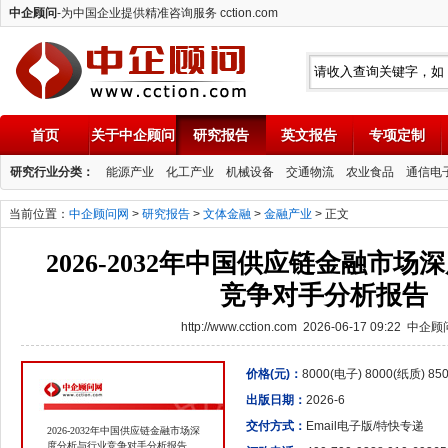
中企顾问
-为中国企业提供精准咨询服务 cction.com
首页
关于中企顾问
研究报告
英文报告
专项定制
中企顾问
研究行业分类：
能源产业
化工产业
机械设备
交通物流
农业食品
通信电
当前位置：
中企顾问网
>
研究报告
>
文体金融
>
金融产业
> 正文
2026-2032年中国供应链金融市
竞争对手分析报告
http://www.cction.com 2026-06-17 09:22 中企
价格(元)：
8000(电子) 8000(纸质) 8
出版日期：
2026-6
交付方式：
Email电子版/特快专递
2026-2032年中国供应链金融市场深
度分析与行业竞争对手分析报告