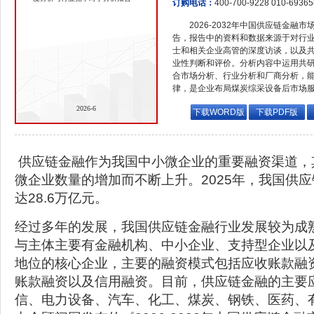
订购电话：
400-700-9228 010-6936
2026-2032年中国供应链金
告，报告中的资料和数据来源于对行
士和相关企业高管的深度访谈，以及
业性判断和评价。分析内容中运用共
合市场分析、行业分析和厂商分析，
律，是企业布局煤炭综采设备后市场
2026-6
下载WORD版
下载PDF版
供应链金融作为我国中小微企业的重要融资渠道，
微企业数量的增加而不断上升。2025年，我国供
达28.6万亿元。
经过多年的发展，我国供应链金融行业发展较为成
与主体主要有金融机构、中小企业、支持型企业以
地位的核心企业，主要的融资模式包括应收账款融
账款融资以及信用融资。目前，供应链金融的主要
信、电力设备、汽车、化工、煤炭、钢铁、医药、