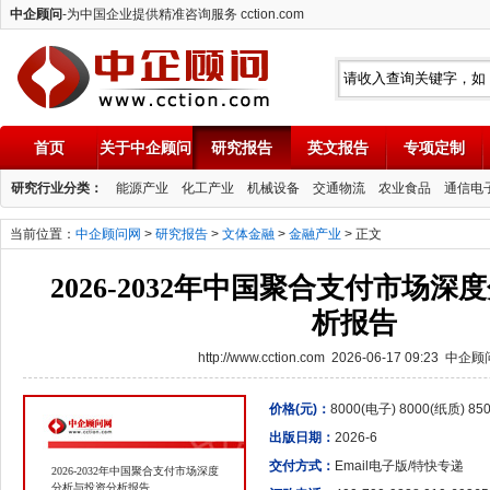
中企顾问
-为中国企业提供精准咨询服务 cction.com
首页
关于中企顾问
研究报告
英文报告
专项定制
中企顾问
研究行业分类：
能源产业
化工产业
机械设备
交通物流
农业食品
通信电
当前位置：
中企顾问网
>
研究报告
>
文体金融
>
金融产业
> 正文
2026-2032年中国聚合支付市场
析报告
http://www.cction.com 2026-06-17 09:23 中企
价格(元)：
8000(电子) 8000(纸质) 8
出版日期：
2026-6
交付方式：
Email电子版/特快专递
2026-2032年中国聚合支付市场深度
分析与投资分析报告