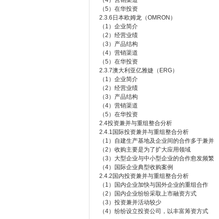
（4）营销渠道
（5）在华投资
2.3.6日本欧姆龙（OMRON）
（1）企业简介
（2）经营业绩
（3）产品结构
（4）营销渠道
（5）在华投资
2.3.7澳大利亚亿雅婕（ERG）
（1）企业简介
（2）经营业绩
（3）产品结构
（4）营销渠道
（5）在华投资
2.4投资兼并与重组整合分析
2.4.1国际投资兼并与重组整合分析
（1）自建生产基地及企业间的合作多于兼并
（2）收购主要是为了扩大应用领域
（3）大型企业与中小型企业的合作愈发频繁
（4）国际企业典型收购案例
2.4.2国内投资兼并与重组整合分析
（1）国内企业加快与国外企业的重组合作
（2）国内企业纷纷采取上市融资方式
（3）投资兼并活动较少
（4）纷纷设立投资公司，以丰富筹资方式