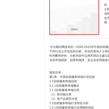
告
士
业
合
律
2026-6
中企顾问网发布的《2026-2032年中国
于对行业公开信息的分析、对业内资深人士和
性判断和评价。分析内容中运用共研自主建立
当前市场现状，趋势和规律，是企业布局煤炭
报告目录：
第1章：中国自助服务终端行业综述
1.1自助服务终端综述
1.1.1自助服务终端概念
1.1.2自助服务终端分类
（1）按功能分类
（2）按产品类型分类
1.2自助服务终端行业特征分析
1.2.1自助服务终端行业周期性特征