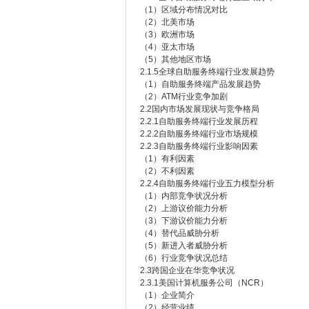
（1）区域分布情况对比
（2）北美市场
（3）欧洲市场
（4）亚太市场
（5）其他地区市场
2.1.5全球自助服务终端行业发展趋势
（1）自助服务终端产品发展趋势
（2）ATM行业竞争加剧
2.2国内市场发展现状与竞争格局
2.2.1自助服务终端行业发展历程
2.2.2自助服务终端行业市场规模
2.2.3自助服务终端行业影响因素
（1）有利因素
（2）不利因素
2.2.4自助服务终端行业五力模型分析
（1）内部竞争状况分析
（2）上游议价能力分析
（3）下游议价能力分析
（4）替代品威胁分析
（5）新进入者威胁分析
（6）行业竞争状况总结
2.3跨国企业在华竞争状况
2.3.1美国计算机服务公司（NCR）
（1）企业简介
（2）经营业绩