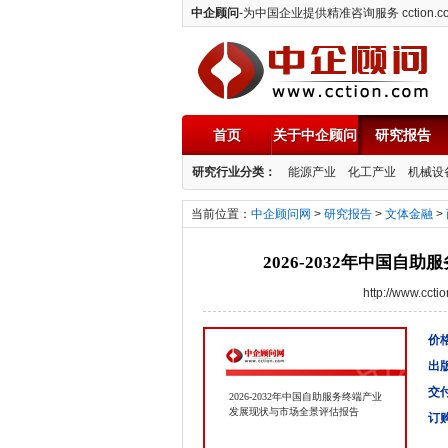
中企顾问
-为中国企业提供精准咨询服务 cction.c
首页
关于中企顾问
研究报告
中企顾问
研究行业分类：
能源产业
化工产业
机械设
当前位置：
中企顾问网
>
研究报告
>
文体金融
>
2026-2032年中国
http://www.cc
价格
出
交
2026-2032年中国自助服务终端产业
发展现状与市场全景评估报告
订