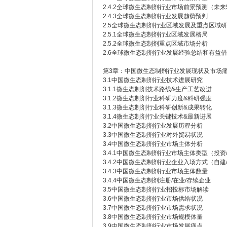
2.4.2全球微生态制剂行业市场前景预测（未来
2.4.3全球微生态制剂行业发展趋势预判
2.5全球微生态制剂行业区域发展及重点区域
2.5.1全球微生态制剂行业区域发展格局
2.5.2全球微生态制剂重点区域市场分析
2.6全球微生态制剂行业发展经验总结和有益
第3章：中国微生态制剂行业发展现状及市场
3.1中国微生态制剂行业技术进展研究
3.1.1微生态制剂技术路线&生产工艺改进
3.1.2微生态制剂行业科研力度&科研强度
3.1.3微生态制剂行业科研创新&成果转化
3.1.4微生态制剂行业关键技术&最新进展
3.2中国微生态制剂行业发展历程分析
3.3中国微生态制剂行业对外贸易状况
3.4中国微生态制剂行业市场主体分析
3.4.1中国微生态制剂行业市场主体类型（投资
3.4.2中国微生态制剂行业企业入场方式（自建
3.4.3中国微生态制剂行业市场主体数量
3.4.4中国微生态制剂注册/在业/存续企业
3.5中国微生态制剂行业招投标市场解读
3.6中国微生态制剂行业市场供给状况
3.7中国微生态制剂行业市场需求状况
3.8中国微生态制剂行业市场规模体量
3.9中国微生态制剂行业市场发展痛点