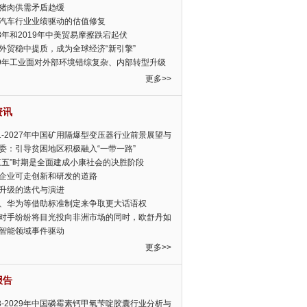
猪肉供需矛盾趋缓
汽车行业业绩驱动的估值修复
18年和2019年中美贸易摩擦跌宕起伏
外贸稳中提质，成为全球经济“新引擎”
19年工业面对外部环境错综复杂、内部转型升级
眉睫
更多>>
资讯
21-2027年中国矿用隔爆型变压器行业前景展望与
前景预测报告
委：引导贫困地区积极融入“一带一路”
三五”时期是全面建成小康社会的决胜阶段
企业可走创新和研发的道路
升级的迭代与演进
、华为等借助标准制定来争取更大话语权
对手纷纷将目光投向非洲市场的同时，欧舒丹如
定，难道就真的不怕丧失先机吗?
智能领域事件驱动
更多>>
报告
23-2029年中国磷霉素钙甲氧苄啶胶囊行业分析与