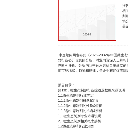
报
相
判
场
是
2026-6
中企顾问网发布的《2026-2032年中国
对行业公开信息的分析、对业内资深人士和相
判断和评价。分析内容中运用共研自主建立的
前市场现状，趋势和规律，是企业布局煤炭综
报告目录：
第1章：微生态制剂行业综述及数据来源说明
1.1微生态制剂行业界定
1.1.1微生态制剂概念&定义
1.1.2微生态制剂的性质&特征
1.1.3微生态制剂的术语&辨析
1、微生态制剂专业术语说明
2、微生态制剂相关概念辨析
1.2微生态制剂行业分类