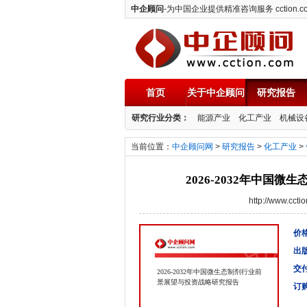
中企顾问
-为中国企业提供精准咨询服务 cction.c
首页
关于中企顾问
研究报告
中企顾问
研究行业分类：
能源产业
化工产业
机械设
当前位置：
中企顾问网
>
研究报告
>
化工产业
>
2026-2032年中国
http://www.cc
价格
出
交
2026-2032年中国微生态制剂行业前
景展望与投资战略研究报告
订