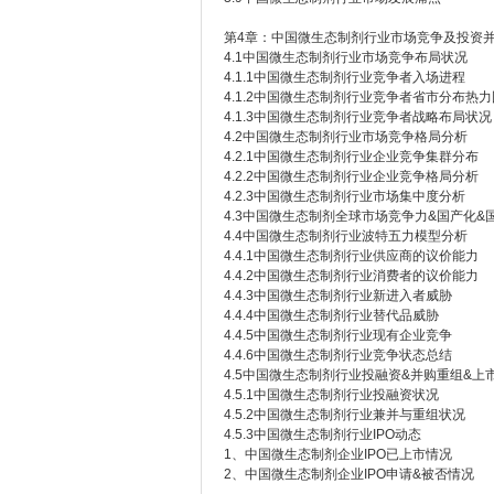
第4章：中国微生态制剂行业市场竞争及投资
4.1中国微生态制剂行业市场竞争布局状况
4.1.1中国微生态制剂行业竞争者入场进程
4.1.2中国微生态制剂行业竞争者省市分布热力
4.1.3中国微生态制剂行业竞争者战略布局状况
4.2中国微生态制剂行业市场竞争格局分析
4.2.1中国微生态制剂行业企业竞争集群分布
4.2.2中国微生态制剂行业企业竞争格局分析
4.2.3中国微生态制剂行业市场集中度分析
4.3中国微生态制剂全球市场竞争力&国产化&
4.4中国微生态制剂行业波特五力模型分析
4.4.1中国微生态制剂行业供应商的议价能力
4.4.2中国微生态制剂行业消费者的议价能力
4.4.3中国微生态制剂行业新进入者威胁
4.4.4中国微生态制剂行业替代品威胁
4.4.5中国微生态制剂行业现有企业竞争
4.4.6中国微生态制剂行业竞争状态总结
4.5中国微生态制剂行业投融资&并购重组&上
4.5.1中国微生态制剂行业投融资状况
4.5.2中国微生态制剂行业兼并与重组状况
4.5.3中国微生态制剂行业IPO动态
1、中国微生态制剂企业IPO已上市情况
2、中国微生态制剂企业IPO申请&被否情况