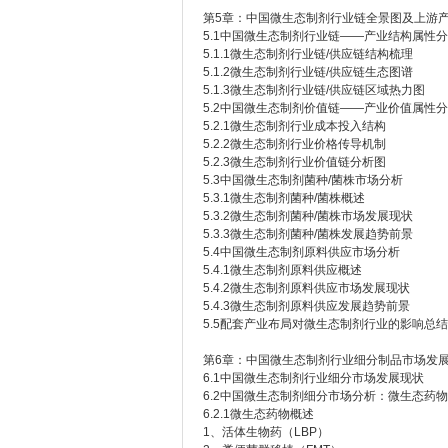
第5章：中国微生态制剂行业链全景图及上游
5.1中国微生态制剂行业链——产业结构属性
5.1.1微生态制剂行业链/供应链结构梳理
5.1.2微生态制剂行业链/供应链生态图谱
5.1.3微生态制剂行业链/供应链区域热力图
5.2中国微生态制剂价值链——产业价值属性
5.2.1微生态制剂行业成本投入结构
5.2.2微生态制剂行业价格传导机制
5.2.3微生态制剂行业价值链分析图
5.3中国微生态制剂菌种/菌株市场分析
5.3.1微生态制剂菌种/菌株概述
5.3.2微生态制剂菌种/菌株市场发展现状
5.3.3微生态制剂菌种/菌株发展趋势前景
5.4中国微生态制剂原料供应市场分析
5.4.1微生态制剂原料供应概述
5.4.2微生态制剂原料供应市场发展现状
5.4.3微生态制剂原料供应发展趋势前景
5.5配套产业布局对微生态制剂行业的影响总结
第6章：中国微生态制剂行业细分制品市场发
6.1中国微生态制剂行业细分市场发展现状
6.2中国微生态制剂细分市场分析：微生态药物
6.2.1微生态药物概述
1、活体生物药（LBP）