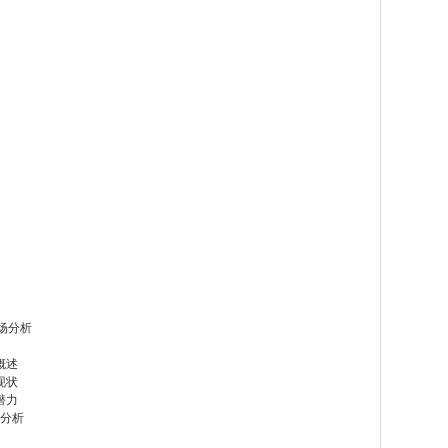
场分析
概述
现状
潜力
位分析