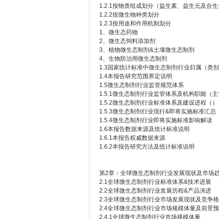
1.2.1按物质组成划分（益生素、益生元及合
1.2.2按微生物种类划分
1.2.3按用途和作用机制划分
1、微生态药物
2、微生态饲料添加剂
3、植物微生态制剂&土壤微生态制剂
4、生物防治用微生态制剂
1.3国家统计标准中微生态制剂行业归属（类
1.4本报告研究范围界定说明
1.5微生态制剂行业监管规范体系
1.5.1微生态制剂行业监管体系及机构职能（
1.5.2微生态制剂行业标准体系及建设进程（）
1.5.3微生态制剂行业现行&即将实施标准汇总
1.5.4微生态制剂行业即将实施标准影响解读
1.6本报告数据来源及统计标准说明
1.6.1本报告权威数据来源
1.6.2本报告研究方法及统计标准说明
第2章：全球微生态制剂行业发展现状及市场
2.1全球微生态制剂行业标准体系&技术进展
2.2全球微生态制剂行业发展历程&产品演进
2.3全球微生态制剂行业市场发展现状及竞争
2.4全球微生态制剂行业市场规模体量及前景
2.4.1全球微生态制剂行业市场规模体量